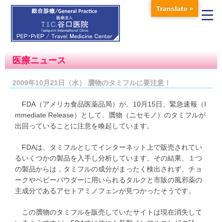
Translate »
医療ニュース
2009年10月21日（水） 贋物のタミフルに要注意！
FDA（アメリカ食品医薬品局）が、10月15日、緊急速報（I
mmediate Release）として、贋物（ニセモノ）のタミフルが
出回っていることに注意を喚起しています。
FDAは、タミフルとしてインターネット上で販売されてい
るいくつかの製品を入手し分析しています。その結果、１つ
の製品からは，タミフルの成分がまったく検出されず、チョ
ークやベビーパウダーに用いられるタルクと市販の風邪薬の
主成分であるアセトアミノフェンが見つかったそうです。
この贋物のタミフルを販売していたサイトは現在消失して