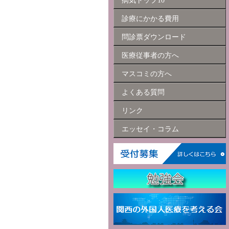
病気トップ10
診療にかかる費用
問診票ダウンロード
医療従事者の方へ
マスコミの方へ
よくある質問
リンク
エッセイ・コラム