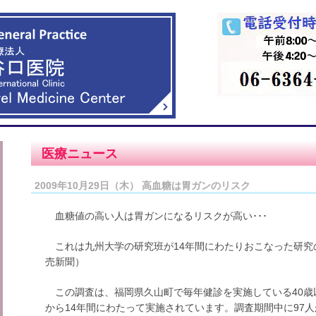
医療ニュース
2009年10月29日（木） 高血糖は胃ガンのリスク
血糖値の高い人は胃ガンになるリスクが高い･･･
これは九州大学の研究班が14年間にわたりおこなった研究の
売新聞）
この調査は、福岡県久山町で毎年健診を実施している40歳以上
から14年間にわたって実施されています。調査期間中に97