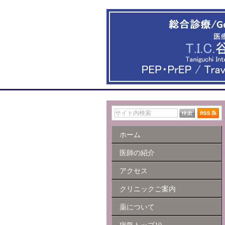
ホーム
医師の紹介
アクセス
クリニックご案内
薬について