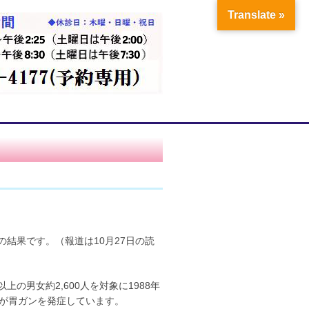
Translate »
結果です。（報道は10月27日の読
の男女約2,600人を対象に1988年
人が胃ガンを発症しています。