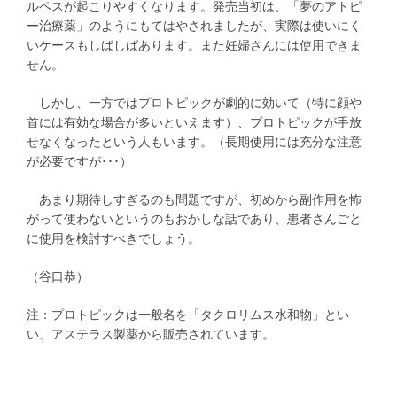
ルペスが起こりやすくなります。発売当初は、「夢のアトピ
ー治療薬」のようにもてはやされましたが、実際は使いにく
いケースもしばしばあります。また妊婦さんには使用できま
せん。
しかし、一方ではプロトピックが劇的に効いて（特に顔や
首には有効な場合が多いといえます）、プロトピックが手放
せなくなったという人もいます。（長期使用には充分な注意
が必要ですが･･･）
あまり期待しすぎるのも問題ですが、初めから副作用を怖
がって使わないというのもおかしな話であり、患者さんごと
に使用を検討すべきでしょう。
（谷口恭）
注：プロトピックは一般名を「タクロリムス水和物」とい
い、アステラス製薬から販売されています。