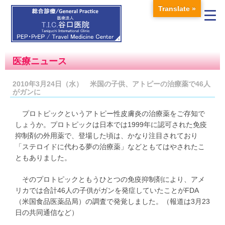
Translate »
医療ニュース
2010年3月24日（水） 米国の子供、アトピーの治療薬で46人
がガンに
プロトピックというアトピー性皮膚炎の治療薬をご存知で
しょうか。プロトピックは日本では1999年に認可された免疫
抑制剤の外用薬で、登場した頃は、かなり注目されており
「ステロイドに代わる夢の治療薬」などともてはやされたこ
ともありました。
そのプロトピックともうひとつの免疫抑制剤により、アメ
リカでは合計46人の子供がガンを発症していたことがFDA
（米国食品医薬品局）の調査で発覚しました。（報道は3月23
日の共同通信など）