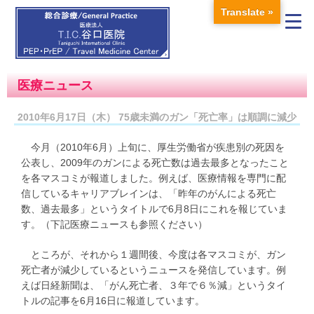
Translate »
医療ニュース
2010年6月17日（木） 75歳未満のガン「死亡率」は順調に減少
今月（2010年6月）上旬に、厚生労働省が疾患別の死因を
公表し、2009年のガンによる死亡数は過去最多となったこと
を各マスコミが報道しました。例えば、医療情報を専門に配
信しているキャリアブレインは、「昨年のがんによる死亡
数、過去最多」というタイトルで6月8日にこれを報じていま
す。（下記医療ニュースも参照ください）
ところが、それから１週間後、今度は各マスコミが、ガン
死亡者が減少しているというニュースを発信しています。例
えば日経新聞は、「がん死亡者、３年で６％減」というタイ
トルの記事を6月16日に報道しています。