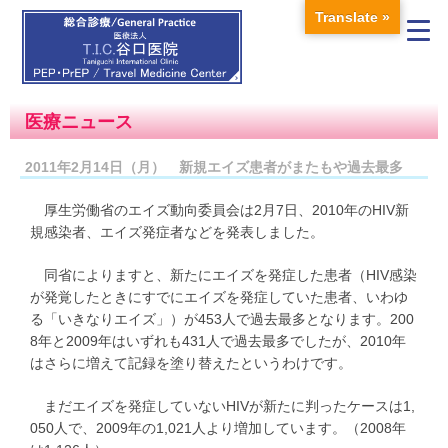
Translate »
医療ニュース
2011年2月14日（月） 新規エイズ患者がまたもや過去最多
厚生労働省のエイズ動向委員会は2月7日、2010年のHIV新
規感染者、エイズ発症者などを発表しました。
同省によりますと、新たにエイズを発症した患者（HIV感染
が発覚したときにすでにエイズを発症していた患者、いわゆ
る「いきなりエイズ」）が453人で過去最多となります。200
8年と2009年はいずれも431人で過去最多でしたが、2010年
はさらに増えて記録を塗り替えたというわけです。
まだエイズを発症していないHIVが新たに判ったケースは1,
050人で、2009年の1,021人より増加しています。（2008年