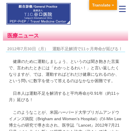
Translate »
医療ニュース
2012年7月30日（月） 運動不足解消で11ヶ月寿命が延びる！
健康のために運動しましょう、というのは聞き飽きた言葉
で、言われたときには「わかっとるわい！」と言い返したく
なりますが、では、運動すればどれだけ健康になれるのか、
という問いに数字を使って答えるのはなかなか困難です。
日本人は運動不足を解消すると平均寿命が0.91年（約11ヶ
月）延びる！
このようなことが、米国ハーバード大学ブリガムアンドウ
イメンズ病院（Brigham and Women’s Hospital）のI-Min Lee
博士らの研究で導き出され、医学誌『Lancet』2012年7月21