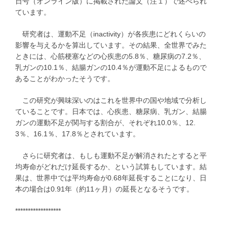
日号（オンライン版）に掲載された論文（注１）で述べられ
ています。
研究者は、運動不足（inactivity）が各疾患にどれくらいの
影響を与えるかを算出しています。その結果、全世界でみた
ときには、心筋梗塞などの心疾患の5.8％、糖尿病の7.2％、
乳ガンの10.1％、結腸ガンの10.4％が運動不足によるもので
あることがわかったそうです。
この研究が興味深いのはこれを世界中の国や地域で分析し
ていることです。日本では、心疾患、糖尿病、乳ガン、結腸
ガンの運動不足が関与する割合が、それぞれ10.0％、12.
3％、16.1％、17.8％とされています。
さらに研究者は、もしも運動不足が解消されたとすると平
均寿命がどれだけ延長するか、という試算もしています。結
果は、世界中では平均寿命が0.68年延長することになり、日
本の場合は0.91年（約11ヶ月）の延長となるそうです。
******************