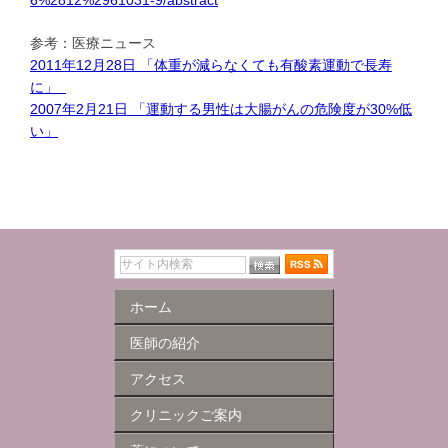
6%2812%2961031-9/abstract
参考：医療ニュース
2011年12月28日 「体重が減らなくても有酸素運動で長寿
に」
2007年2月21日 「運動する男性は大腸がんの危険度が30%低
い」
ホーム
医師の紹介
アクセス
クリニックご案内