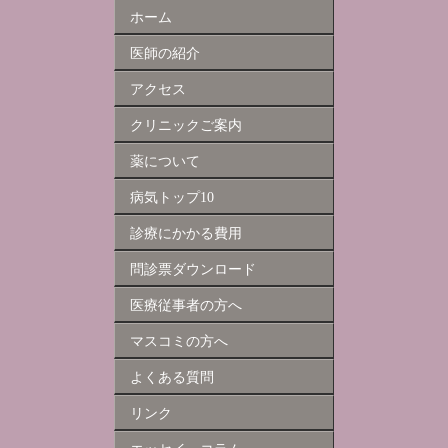
ホーム
医師の紹介
アクセス
クリニックご案内
薬について
病気トップ10
診療にかかる費用
問診票ダウンロード
医療従事者の方へ
マスコミの方へ
よくある質問
リンク