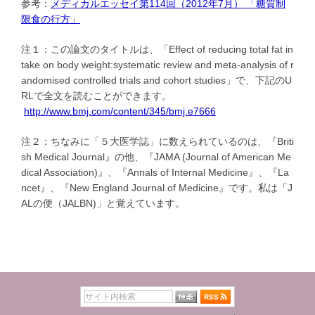
参考：
メディカルエッセイ第114回（2012年7月） 「糖質制
限食の行方」
注１：この論文のタイトルは、「Effect of reducing total fat in
take on body weight:systematic review and meta-analysis of r
andomised controlled trials and cohort studies」で、下記のU
RLで全文を読むことができます。
http://www.bmj.com/content/345/bmj.e7666
注２：ちなみに「５大医学誌」に数えられているのは、『Briti
sh Medical Journal』の他、『JAMA (Journal of American Me
dical Association)』、『Annals of Internal Medicine』、『La
ncet』、『New England Journal of Medicine』です。私は「J
ALの便（JALBN)」と覚えています。