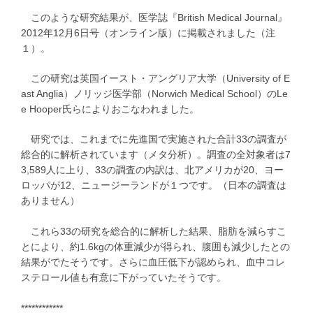
このような研究結果が、医学誌『British Medical Journal』
2012年12月6日号（オンライン版）に掲載されました（注
１）。
この研究は英国イースト・アングリア大学（University of E
ast Anglia）ノリッジ医学部（Norwich Medical School）のLe
e Hooper氏らによりおこなわれました。
研究では、これまでに先進国で実施された合計33の調査が
総合的に解析されています（メタ分析）。調査の全対象者は7
3,589人に上り、33の調査の内訳は、北アメリカが20、ヨー
ロッパが12、ニュージーランドが１つです。（日本の調査は
ありません）
これら33の研究を総合的に解析した結果、脂肪を減らすこ
とにより、約1.6kgの体重減少が得られ、腹囲も減少したとの
結果がでたそうです。さらに血圧低下が認められ、血中コレ
ステロール値も有意に下がっていたそうです。
************