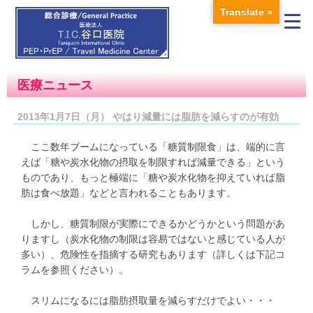
Translate »
医療ニュース
2013年1月7日（月） やはり減量には脂肪を減らすのが有効
ここ数年ブームになっている「糖質制限食」は、端的に言
えば「糖や炭水化物の摂取を制限すれば減量できる」という
ものであり、もっと極端に「糖や炭水化物を抑えていれば脂
肪は食べ放題」などと言われることもあります。
しかし、糖質制限が実際にできるかどうかという問題があ
りますし（炭水化物の制限は容易ではないと感じている人が
多い）、危険性を指摘する研究もあります（詳しくは下記コ
ラムを参照ください）。
スリムになるには脂肪摂取量を減らすだけでよい・・・