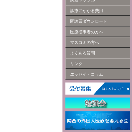
病気トップ10
診療にかかる費用
問診票ダウンロード
医療従事者の方へ
マスコミの方へ
よくある質問
リンク
エッセイ・コラム