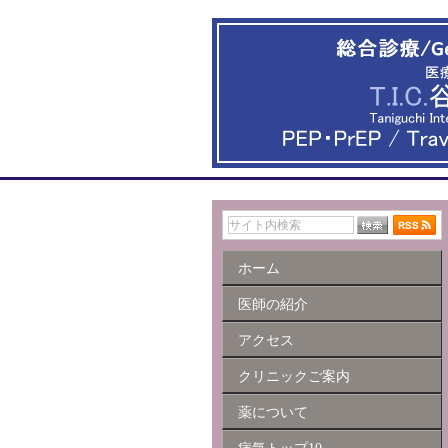
ホーム
医師の紹介
アクセス
クリニックご案内
薬について