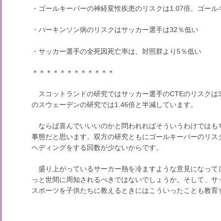
・ゴールキーパーの神経変性疾患のリスクは1.07倍。ゴールキ
・パーキンソン病のリスクはサッカー選手は32％低い
・サッカー選手の全死因死亡率は、対照群より5％低い
＊＊＊＊＊＊＊＊＊＊＊＊
スコットランドの研究ではサッカー選手のCTEのリスクは3
のスウェーデンの研究では1.46倍と半減しています。
ならば喜んでいいいのかと問われればそういうわけではもちろ
事態だと思います。双方の研究ともにゴールキーパーのリス
ヘディングをする回数が少ないからです。
盛り上がっているサーカー熱を冷ますような意見になって
っと世間に周知されるべきではないでしょうか。そして、サ
スポーツを子供たちに教えるときにはこういったことも教育