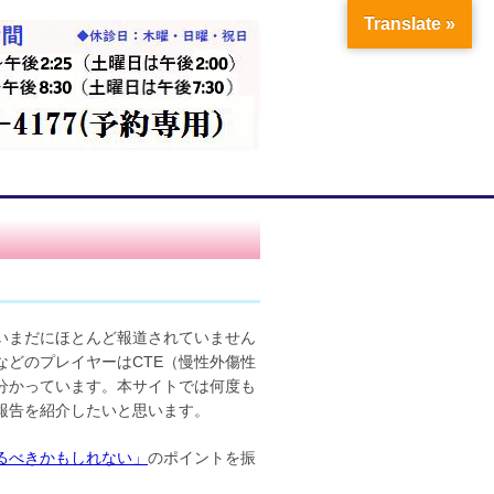
Translate »
いまだにほとんど報道されていません
どのプレイヤーはCTE（慢性外傷性
分かっています。本サイトでは何度も
報告を紹介したいと思います。
るべきかもしれない」
のポイントを振