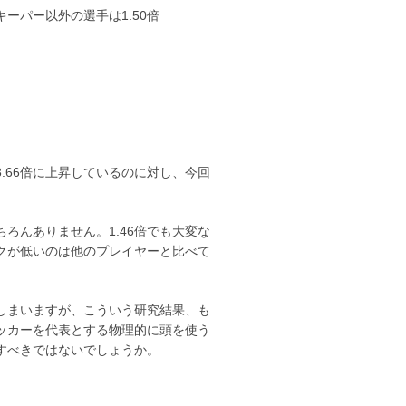
ーパー以外の選手は1.50倍
.66倍に上昇しているのに対し、今回
んありません。1.46倍でも大変な
クが低いのは他のプレイヤーと比べて
しまいますが、こういう研究結果、も
ッカーを代表とする物理的に頭を使う
すべきではないでしょうか。