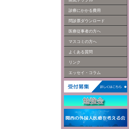
病気トップ10
診療にかかる費用
問診票ダウンロード
医療従事者の方へ
マスコミの方へ
よくある質問
リンク
エッセイ・コラム