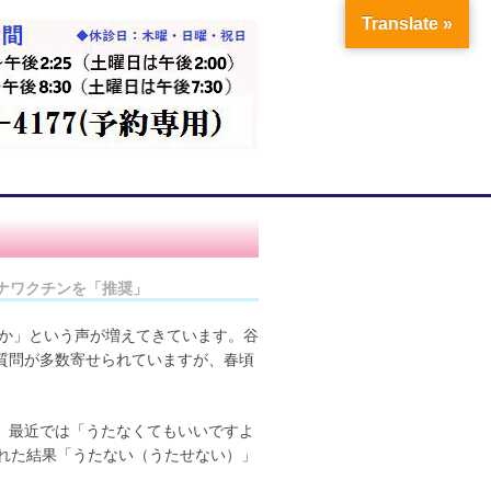
Translate »
ロナワクチンを「推奨」
要か」という声が増えてきています。谷
質問が多数寄せられていますが、春頃
、最近では「うたなくてもいいですよ
された結果「うたない（うたせない）」