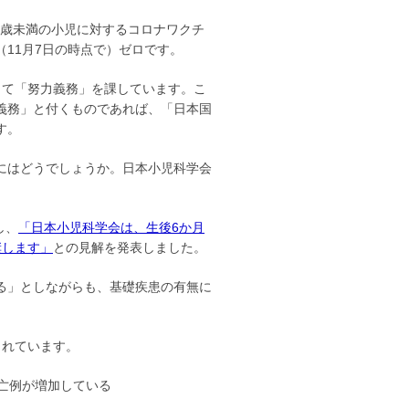
5歳未満の小児に対するコロナワクチ
11月7日の時点で）ゼロです。
て「努力義務」を課しています。こ
義務」と付くものであれば、「日本国
す。
にはどうでしょうか。日本小児科学会
し、
「日本小児科学会は、生後6か月
奨します」
との見解を発表しました。
る」としながらも、基礎疾患の有無に
されています。
亡例が増加している