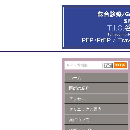
ホーム
医師の紹介
アクセス
クリニックご案内
薬について