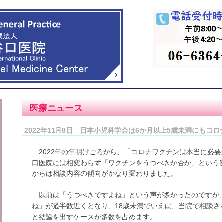
医療ニュース
2022年11月8日 日本小児科学会は6か月以上5歳未満にもコ
2022年の年明けごろから、「コロナワクチンは本当に必
口医院には相変わらず「ワクチンをうつべきか否か」という
からは相談内容の傾向がかなり変わりました。
以前は「うつべきですよね」という声が多かったのですが
ね」が過半数近くとなり、18歳未満でいえば、当院で相談
と結論を出すケースが多数を占めます。