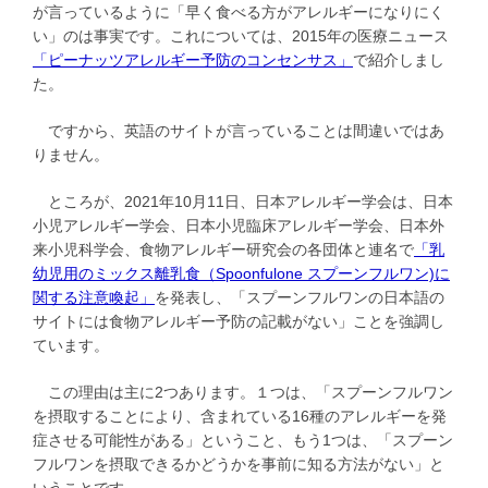
が言っているように「早く食べる方がアレルギーになりにく
い」のは事実です。これについては、2015年の医療ニュース
「ピーナッツアレルギー予防のコンセンサス」
で紹介しまし
た。
ですから、英語のサイトが言っていることは間違いではあ
りません。
ところが、2021年10月11日、日本アレルギー学会は、日本
小児アレルギー学会、日本小児臨床アレルギー学会、日本外
来小児科学会、食物アレルギー研究会の各団体と連名で
「乳
幼児用のミックス離乳食（Spoonfulone スプーンフルワン)に
関する注意喚起」
を発表し、「スプーンフルワンの日本語の
サイトには食物アレルギー予防の記載がない」ことを強調し
ています。
この理由は主に2つあります。１つは、「スプーンフルワン
を摂取することにより、含まれている16種のアレルギーを発
症させる可能性がある」ということ、もう1つは、「スプーン
フルワンを摂取できるかどうかを事前に知る方法がない」と