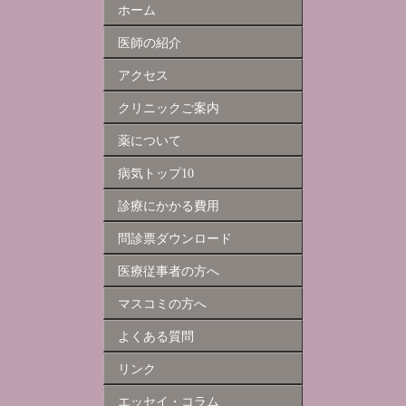
ホーム
医師の紹介
アクセス
クリニックご案内
薬について
病気トップ10
診療にかかる費用
問診票ダウンロード
医療従事者の方へ
マスコミの方へ
よくある質問
リンク
エッセイ・コラム