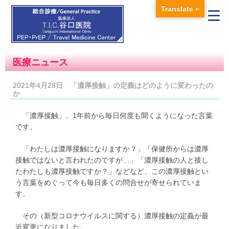
Translate »
医療ニュース
2021年4月28日 「濃厚接触」の定義はどのように変わったの
か
「濃厚接触」、1年前から毎日何度も聞くようになった言葉
です。
「わたしは濃厚接触になりますか？」「保健所からは濃厚
接触ではないと言われたのですが…」「濃厚接触の人と接し
たわたしも濃厚接触ですか？」などなど、この濃厚接触とい
う言葉をめぐって今も毎日多くの問合せが寄せられていま
す。
その（新型コロナウイルスに関する）濃厚接触の定義が最
近変更になりました。