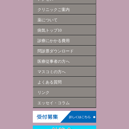
クリニックご案内
薬について
病気トップ10
診療にかかる費用
問診票ダウンロード
医療従事者の方へ
マスコミの方へ
よくある質問
リンク
エッセイ・コラム