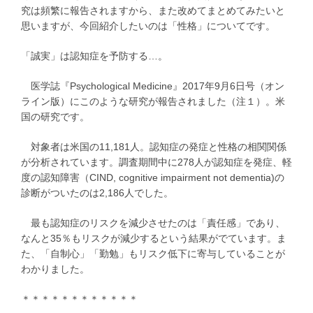
究は頻繁に報告されますから、また改めてまとめてみたいと
思いますが、今回紹介したいのは「性格」についてです。
「誠実」は認知症を予防する…。
医学誌『Psychological Medicine』2017年9月6日号（オン
ライン版）にこのような研究が報告されました（注１）。米
国の研究です。
対象者は米国の11,181人。認知症の発症と性格の相関関係
が分析されています。調査期間中に278人が認知症を発症、軽
度の認知障害（CIND, cognitive impairment not dementia)の
診断がついたのは2,186人でした。
最も認知症のリスクを減少させたのは「責任感」であり、
なんと35％もリスクが減少するという結果がでています。ま
た、「自制心」「勤勉」もリスク低下に寄与していることが
わかりました。
＊＊＊＊＊＊＊＊＊＊＊＊