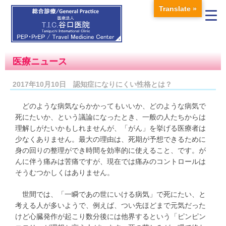
Translate »
医療ニュース
2017年10月10日 認知症になりにくい性格とは？
どのような病気ならかかってもいいか、どのような病気で
死にたいか、という議論になったとき、一般の人たちからは
理解しがたいかもしれませんが、「がん」を挙げる医療者は
少なくありません。最大の理由は、死期が予想できるために
身の回りの整理ができ時間を効率的に使えること、です。が
んに伴う痛みは苦痛ですが、現在では痛みのコントロールは
そうむつかしくはありません。
世間では、「一瞬であの世にいける病気」で死にたい、と
考える人が多いようで、例えば、つい先ほどまで元気だった
けど心臓発作が起こり数分後には他界するという「ピンピン