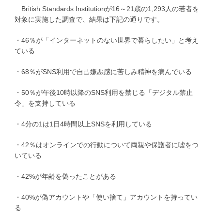
British Standards Institutionが16～21歳の1,293人の若者を
対象に実施した調査で、結果は下記の通りです。
・46％が「インターネットのない世界で暮らしたい」と考え
ている
・68％がSNS利用で自己嫌悪感に苦しみ精神を病んでいる
・50％が午後10時以降のSNS利用を禁じる「デジタル禁止
令」を支持している
・4分の1は1日4時間以上SNSを利用している
・42％はオンラインでの行動について両親や保護者に嘘をつ
いている
・42%が年齢を偽ったことがある
・40%が偽アカウントや「使い捨て」アカウントを持ってい
る