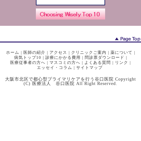
ホーム
|
医師の紹介
|
アクセス
|
クリニックご案内
|
薬について
|
病気トップ10
|
診療にかかる費用
|
問診票ダウンロード
|
医療従事者の方へ
|
マスコミの方へ
|
よくある質問
|
リンク
|
エッセイ・コラム
|
サイトマップ
大阪市北区で都心型プライマリケアを行う谷口医院 Copyright
(C) 医療法人 谷口医院 All Right Reserved.