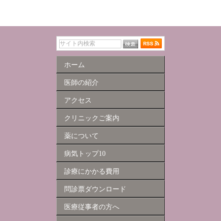
ホーム
医師の紹介
アクセス
クリニックご案内
薬について
病気トップ10
診療にかかる費用
問診票ダウンロード
医療従事者の方へ