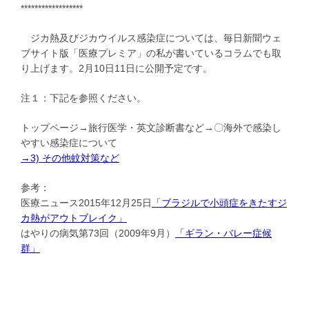
******************
ジカ熱及びジカウイルス感染症については、毎日新聞ウェ
ブサイト版「医療プレミア」の私が書いているコラムでも取
り上げます。2月10日11日に公開予定です。
注１：下記を参照ください。
トップページ→旅行医学・英文診断書など→〇海外で感染し
やすい感染症について
→3) その他蚊対策など
参考：
医療ニュース2015年12月25日
「ブラジルで小頭症をきたすジ
カ熱がアウトブレイク」
はやりの病気第73回（2009年9月）
「ギラン・バレー症候
群」