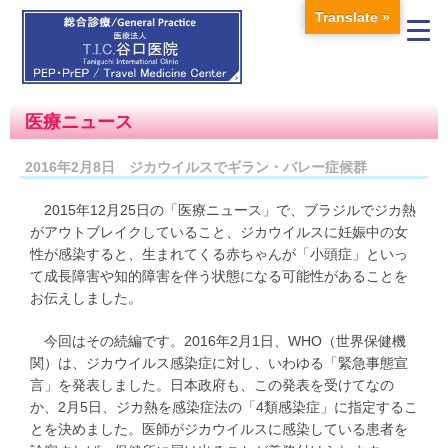
Translate »
医療ニュース
2016年2月8日 ジカウイルスでギラン・バレー症候群
2015年12月25日の「医療ニュース」で、ブラジルでジカ熱
がアウトブレイクしていること、ジカウイルスに妊娠中の女
性が感染すると、生まれてくる赤ちゃんが「小頭症」といっ
て成長障害や知的障害を伴う状態になる可能性があることを
お伝えしました。
今回はその続編です。2016年2月1日、WHO（世界保健機
関）は、ジカウイルス感染症に対し、いわゆる「緊急事態宣
言」を発表しました。日本政府も、この発表を受けてなの
か、2月5日、ジカ熱を感染症法の「4類感染症」に指定するこ
とを決めました。医師がジカウイルスに感染している患者を