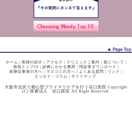
ホーム
|
医師の紹介
|
アクセス
|
クリニックご案内
|
薬について
|
病気トップ10
|
診療にかかる費用
|
問診票ダウンロード
|
医療従事者の方へ
|
マスコミの方へ
|
よくある質問
|
リンク
|
エッセイ・コラム
|
サイトマップ
大阪市北区で都心型プライマリケアを行う谷口医院 Copyright
(C) 医療法人 谷口医院 All Right Reserved.