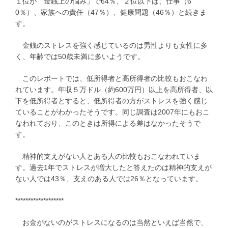
１位が「金銭上の悩み」で64％、２位以下は、仕事（6
0％）、家族への責任（47％）、健康問題（46％）と続きま
す。
金銭のストレスを強く感じているのは男性よりも女性に多
く、年齢では50歳未満に多いようです。
このレポートでは、低所得者と高所得者の比較もおこなわ
れています。年収５万ドル（約600万円）以上を高所得者、以
下を低所得者とすると、低所得者の方がストレスを強く感じ
ていることがわかったそうです。同じ調査は2007年にもおこ
なわれており、このときは所得による差はなかったそうで
す。
精神的支えがない人とある人の比較もおこなわれていま
す。過去1年でストレスが増大したと答えたのは精神的支えが
ない人では43％、支えのある人では26％となっています。
*******************
お金がないのがストレスになるのは当然といえば当然で、