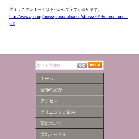
注１：このレポートは下記URLで全文が読めます。
http://www.apa.org/news/press/releases/stress/2014/stress-report.
pdf
ホーム
医師の紹介
アクセス
クリニックご案内
薬について
病気トップ10