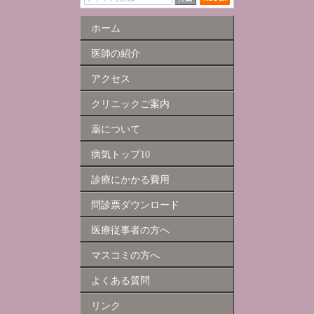
ホーム
医師の紹介
アクセス
クリニックご案内
薬について
病気トップ10
診療にかかる費用
問診票ダウンロード
医療従事者の方へ
マスコミの方へ
よくある質問
リンク