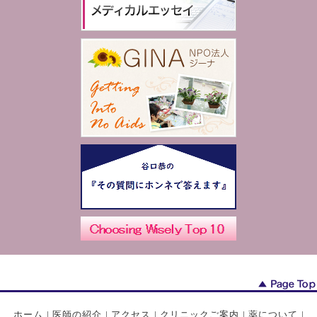
ホーム
|
医師の紹介
|
アクセス
|
クリニックご案内
|
薬について
|