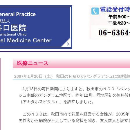
医療ニュース
2007年1月20日（土） 秋田のＮＧＯがバングラデシュに無料
1月18日の毎日新聞によりますと、秋田市のＮＧＯ「バン
シュ南部のガシグラム地区で、昨年12月、同地区初の無料
（アキタホスピタル）」を設立しました。
このＮＧＯは、秋田市内で花屋を経営する女性が、2005年
男性客から病院が不足している窮状を聞き、友人数人と設立