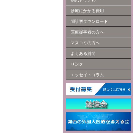
病気トップ10
診療にかかる費用
問診票ダウンロード
医療従事者の方へ
マスコミの方へ
よくある質問
リンク
エッセイ・コラム