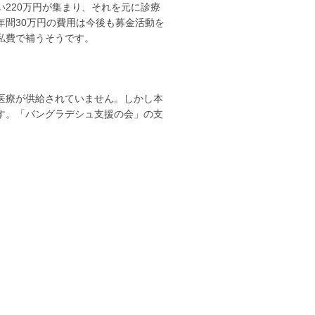
220万円が集まり、それを元に診療
年間30万円の費用は今後も募金活動を
私費で補うそうです。
医療が供給されていません。しかし本
す。「バングラデシュ支援の会」の支