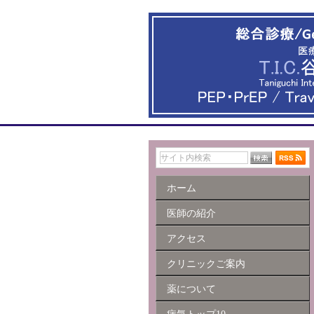
ホーム
医師の紹介
アクセス
クリニックご案内
薬について