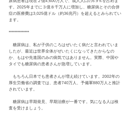
尿病患者は現在２億4,600万人で、成人人口の5.9％を占めま
す。2025年までに３億８千万人に増加し、糖尿病とその合併
症の医療費は3,025億ドル（約36兆円）を超えるとみられてい
ます。
**************
糖尿病は、私が子供のころはぜいたく病だと言われていま
したが、最近は世界全体がぜいたくになってきたからなの
か、もはや先進国のみの病気ではありません。実際、中国や
タイでも糖尿病の患者さんが急増しています。
もちろん日本でも患者さんが増え続けています。2002年の
厚生労働省の調査では、患者740万人、予備軍880万人と推計
されています。
糖尿病は早期発見、早期治療が一番です。気になる人は検
査を受けましょう。