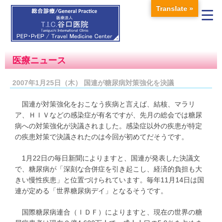
Translate »
医療ニュース
2007年1月25日（木） 国連が糖尿病対策強化を決議
国連が対策強化をおこなう疾病と言えば、結核、マラリ
ア、ＨＩＶなどの感染症が有名ですが、先月の総会では糖尿
病への対策強化が決議されました。感染症以外の疾患が特定
の疾患対策で決議されたのは今回が初めてだそうです。
1月22日の毎日新聞によりますと、国連が発表した決議文
で、糖尿病が「深刻な合併症を引き起こし、経済的負担も大
きい慢性疾患」と位置づけられています。毎年11月14日は国
連が定める「世界糖尿病デイ」となるそうです。
国際糖尿病連合（ＩＤＦ）によりますと、現在の世界の糖