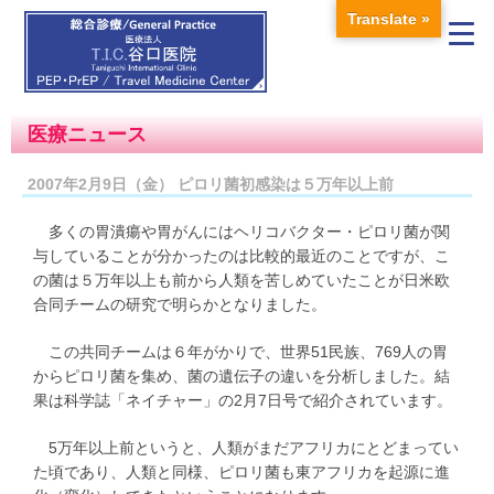
Translate »
医療ニュース
2007年2月9日（金） ピロリ菌初感染は５万年以上前
多くの胃潰瘍や胃がんにはヘリコバクター・ピロリ菌が関
与していることが分かったのは比較的最近のことですが、こ
の菌は５万年以上も前から人類を苦しめていたことが日米欧
合同チームの研究で明らかとなりました。
この共同チームは６年がかりで、世界51民族、769人の胃
からピロリ菌を集め、菌の遺伝子の違いを分析しました。結
果は科学誌「ネイチャー」の2月7日号で紹介されています。
5万年以上前というと、人類がまだアフリカにとどまってい
た頃であり、人類と同様、ピロリ菌も東アフリカを起源に進