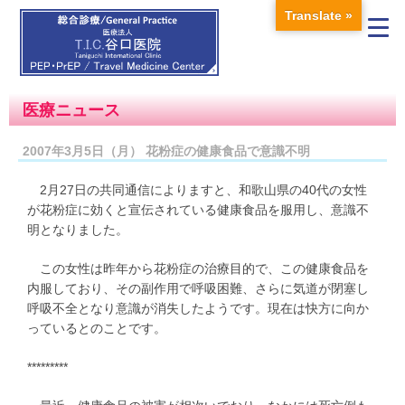
Translate »
医療ニュース
2007年3月5日（月） 花粉症の健康食品で意識不明
2月27日の共同通信によりますと、和歌山県の40代の女性
が花粉症に効くと宣伝されている健康食品を服用し、意識不
明となりました。
この女性は昨年から花粉症の治療目的で、この健康食品を
内服しており、その副作用で呼吸困難、さらに気道が閉塞し
呼吸不全となり意識が消失したようです。現在は快方に向か
っているとのことです。
*********