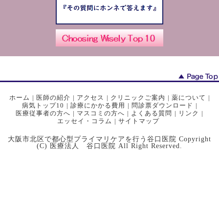
ホーム
|
医師の紹介
|
アクセス
|
クリニックご案内
|
薬について
|
病気トップ10
|
診療にかかる費用
|
問診票ダウンロード
|
医療従事者の方へ
|
マスコミの方へ
|
よくある質問
|
リンク
|
エッセイ・コラム
|
サイトマップ
大阪市北区で都心型プライマリケアを行う谷口医院 Copyright
(C) 医療法人 谷口医院 All Right Reserved.