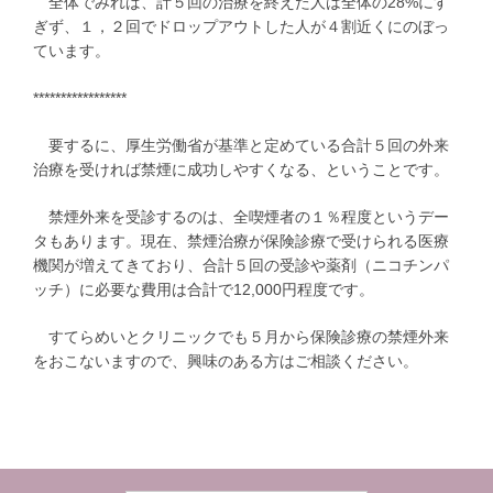
全体でみれば、計５回の治療を終えた人は全体の28%にす
ぎず、１，２回でドロップアウトした人が４割近くにのぼっ
ています。
*****************
要するに、厚生労働省が基準と定めている合計５回の外来
治療を受ければ禁煙に成功しやすくなる、ということです。
禁煙外来を受診するのは、全喫煙者の１％程度というデー
タもあります。現在、禁煙治療が保険診療で受けられる医療
機関が増えてきており、合計５回の受診や薬剤（ニコチンパ
ッチ）に必要な費用は合計で12,000円程度です。
すてらめいとクリニックでも５月から保険診療の禁煙外来
をおこないますので、興味のある方はご相談ください。