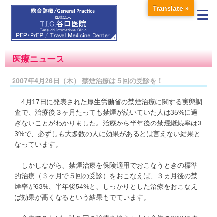
Translate »
医療ニュース
2007年4月26日（木） 禁煙治療は５回の受診を！
4月17日に発表された厚生労働省の禁煙治療に関する実態調
査で、治療後３ヶ月たっても禁煙が続いていた人は35%に過
ぎないことがわかりました。治療から半年後の禁煙継続率は3
3%で、必ずしも大多数の人に効果があるとは言えない結果と
なっています。
しかしながら、禁煙治療を保険適用でおこなうときの標準
的治療（３ヶ月で５回の受診）をおこなえば、３ヵ月後の禁
煙率が63%、半年後54%と、しっかりとした治療をおこなえ
ば効果が高くなるという結果もでています。