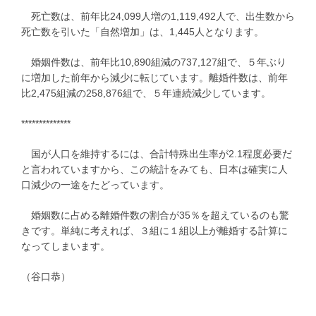
死亡数は、前年比24,099人増の1,119,492人で、出生数から
死亡数を引いた「自然増加」は、1,445人となります。
婚姻件数は、前年比10,890組減の737,127組で、５年ぶり
に増加した前年から減少に転じています。離婚件数は、前年
比2,475組減の258,876組で、５年連続減少しています。
**************
国が人口を維持するには、合計特殊出生率が2.1程度必要だ
と言われていますから、この統計をみても、日本は確実に人
口減少の一途をたどっています。
婚姻数に占める離婚件数の割合が35％を超えているのも驚
きです。単純に考えれば、３組に１組以上が離婚する計算に
なってしまいます。
（谷口恭）