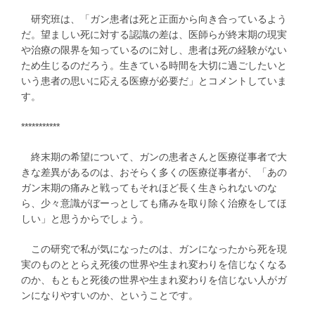
研究班は、「ガン患者は死と正面から向き合っているよう
だ。望ましい死に対する認識の差は、医師らが終末期の現実
や治療の限界を知っているのに対し、患者は死の経験がない
ため生じるのだろう。生きている時間を大切に過ごしたいと
いう患者の思いに応える医療が必要だ」とコメントしていま
す。
***********
終末期の希望について、ガンの患者さんと医療従事者で大
きな差異があるのは、おそらく多くの医療従事者が、「あの
ガン末期の痛みと戦ってもそれほど長く生きられないのな
ら、少々意識がぼーっとしても痛みを取り除く治療をしてほ
しい」と思うからでしょう。
この研究で私が気になったのは、ガンになったから死を現
実のものととらえ死後の世界や生まれ変わりを信じなくなる
のか、もともと死後の世界や生まれ変わりを信じない人がガ
ンになりやすいのか、ということです。