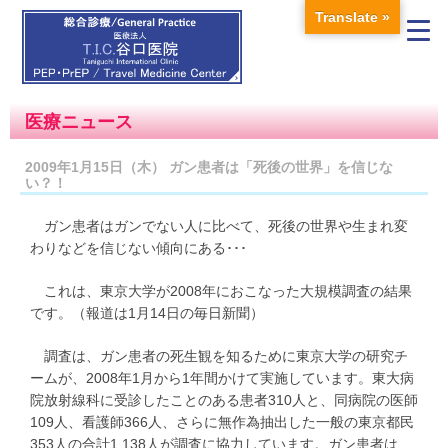
Translate »
医療ニュース
2009年1月15日（木） ガン患者は「死後の世界」を信じな
い？！
ガン患者はガンでない人に比べて、死後の世界や生まれ変
わりなどを信じない傾向にある･･･
これは、東京大学が2008年におこなった大規模調査の結果
です。（報道は1月14日の毎日新聞）
調査は、ガン患者の死生観を知るために東京大学の研究チ
ームが、2008年1月から1年間かけて実施しています。東大病
院放射線科に受診したことのある患者310人と、同病院の医師
109人、看護師366人、さらに無作為抽出した一般の東京都民
353人の合計1,138人が調査に協力しています。ガン患者は、