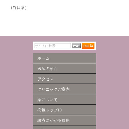
（谷口恭）
ホーム
医師の紹介
アクセス
クリニックご案内
薬について
病気トップ10
診療にかかる費用