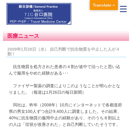
Translate »
医療ニュース
2009年1月28日（水） 自己判断で抗生物質を中止した人が４
割！
抗生物質を処方された患者の４割が途中で治ったと思い込
んで服用をやめた経験がある･･･
ファイザー製薬の調査によりこのようなことが明らかとな
りました。（報道は1月26日の毎日新聞）
同社は、昨年（2008年）10月にインターネットで各都道府
県の男女100人ずつ合計9,400人に調査しました。その結果、
40%に抗生物質の服用中止の経験があり、そのうち８割以上
の人は「症状が改善された」と自己判断していたそうです。