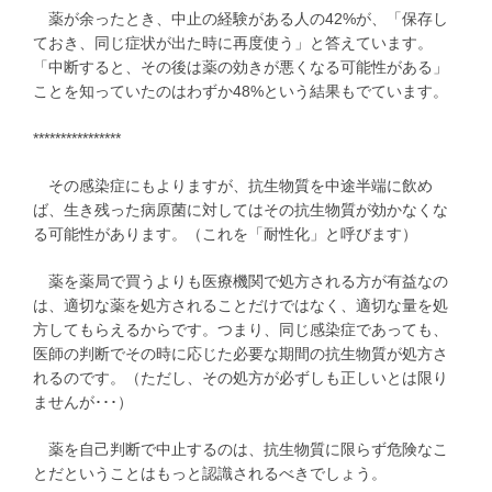
薬が余ったとき、中止の経験がある人の42%が、「保存し
ておき、同じ症状が出た時に再度使う」と答えています。
「中断すると、その後は薬の効きが悪くなる可能性がある」
ことを知っていたのはわずか48%という結果もでています。
****************
その感染症にもよりますが、抗生物質を中途半端に飲め
ば、生き残った病原菌に対してはその抗生物質が効かなくな
る可能性があります。（これを「耐性化」と呼びます）
薬を薬局で買うよりも医療機関で処方される方が有益なの
は、適切な薬を処方されることだけではなく、適切な量を処
方してもらえるからです。つまり、同じ感染症であっても、
医師の判断でその時に応じた必要な期間の抗生物質が処方さ
れるのです。（ただし、その処方が必ずしも正しいとは限り
ませんが･･･）
薬を自己判断で中止するのは、抗生物質に限らず危険なこ
とだということはもっと認識されるべきでしょう。