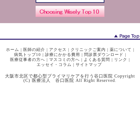
ホーム
|
医師の紹介
|
アクセス
|
クリニックご案内
|
薬について
|
病気トップ10
|
診療にかかる費用
|
問診票ダウンロード
|
医療従事者の方へ
|
マスコミの方へ
|
よくある質問
|
リンク
|
エッセイ・コラム
|
サイトマップ
大阪市北区で都心型プライマリケアを行う谷口医院 Copyright
(C) 医療法人 谷口医院 All Right Reserved.