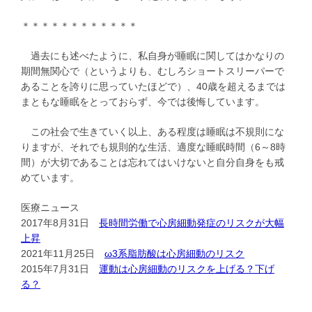
＊＊＊＊＊＊＊＊＊＊＊＊
過去にも述べたように、私自身が睡眠に関してはかなりの
期間無関心で（というよりも、むしろショートスリーパーで
あることを誇りに思っていたほどで）、40歳を超えるまでは
まともな睡眠をとっておらず、今では後悔しています。
この社会で生きていく以上、ある程度は睡眠は不規則にな
りますが、それでも規則的な生活、適度な睡眠時間（6～8時
間）が大切であることは忘れてはいけないと自分自身をも戒
めています。
医療ニュース
2017年8月31日
長時間労働で心房細動発症のリスクが大幅
上昇
2021年11月25日
ω3系脂肪酸は心房細動のリスク
2015年7月31日
運動は心房細動のリスクを上げる？下げ
る？