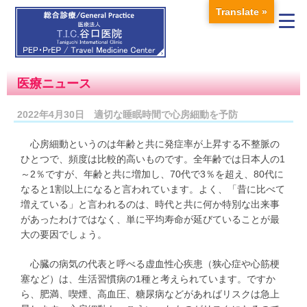
Translate »
医療ニュース
2022年4月30日 適切な睡眠時間で心房細動を予防
心房細動というのは年齢と共に発症率が上昇する不整脈の
ひとつで、頻度は比較的高いものです。全年齢では日本人の1
～2％ですが、年齢と共に増加し、70代で3％を超え、80代に
なると1割以上になると言われています。よく、「昔に比べて
増えている」と言われるのは、時代と共に何か特別な出来事
があったわけではなく、単に平均寿命が延びていることが最
大の要因でしょう。
心臓の病気の代表と呼べる虚血性心疾患（狭心症や心筋梗
塞など）は、生活習慣病の1種と考えられています。ですか
ら、肥満、喫煙、高血圧、糖尿病などがあればリスクは急上