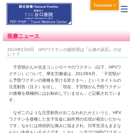
Translate »
医療ニュース
2014年2月8日 HPVワクチンの副作用は「心身の反応」のせ
い？？
子宮頸がんや尖圭コンジローマのワクチン（以下、HPVワ
クチン）について、厚生労働省は、2013年6月、「子宮頸が
ん予防ワクチンの接種を受ける皆さまへ」というタイトルの
注意勧告（注２）を出し、「現在、子宮頸がん予防ワクチン
の接種を積極的にはお勧めしていません」と記載されていま
す。
なぜこのような注意勧告がおこなわれたかというと、HPV
ワクチンを接種した女子生徒に副作用の出現が相次いだから
です。なかには持続的な痛みに悩まされ、日常生活もままな
らない生徒もいるそうです。しかし、一方ではHPVワクチン