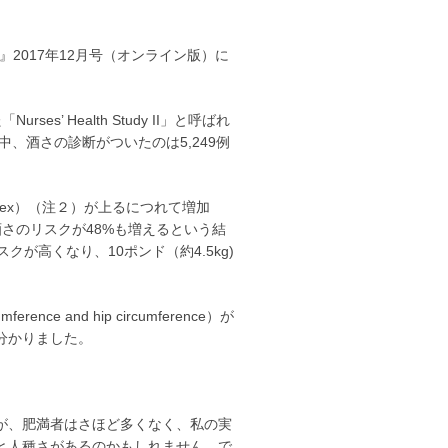
atology』2017年12月号（オンライン版）に
s’ Health Study II」と呼ばれ
中、酒さの診断がついたのは5,249例
ndex）（注２）が上るにつれて増加
べて酒さのリスクが48%も増えるという結
が高くなり、10ポンド（約4.5kg)
e and hip circumference）が
分かりました。
が、肥満者はさほど多くなく、私の実
と人種さがあるのかもしれません。で