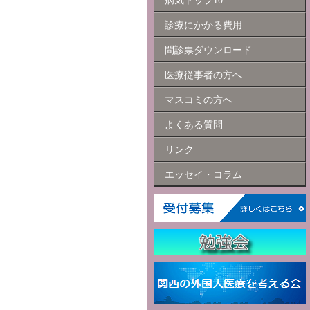
病気トップ10
診療にかかる費用
問診票ダウンロード
医療従事者の方へ
マスコミの方へ
よくある質問
リンク
エッセイ・コラム