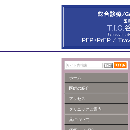
ホーム
医師の紹介
アクセス
クリニックご案内
薬について