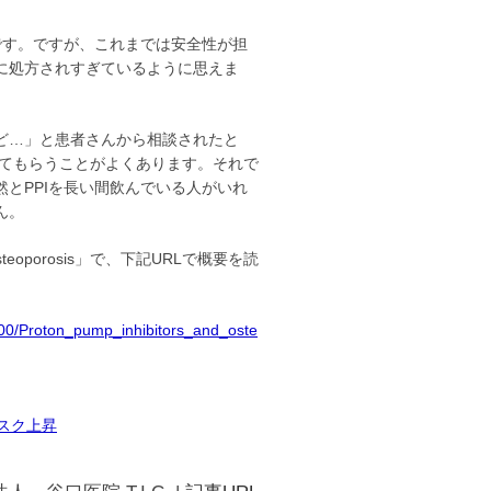
です。ですが、これまでは安全性が担
に処方されすぎているように思えま
ど…」と患者さんから相談されたと
えてもらうことがよくあります。それで
とPPIを長い間飲んでいる人がいれ
ん。
 osteoporosis」で、下記URLで概要を読
000/Proton_pump_inhibitors_and_oste
リスク上昇