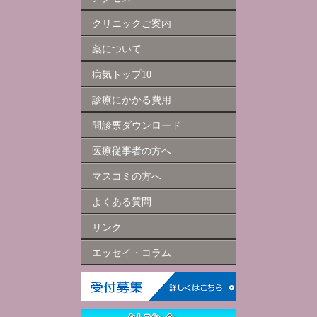
クリニックご案内
薬について
病気トップ10
診療にかかる費用
問診票ダウンロード
医療従事者の方へ
マスコミの方へ
よくある質問
リンク
エッセイ・コラム