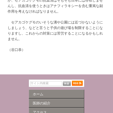
が、セアカゴケグモの抗血清はそもそも日本には存在しませ
んし、抗血清を使うときはアナフィラキシーを含む重篤な副
作用を考えなければなりません。
セアカゴケグモのいそうな溝や公園には近づかないように
しましょう、などと言うと子供の遊び場を制限することにな
りますし、これからの対策には苦労することになるかもしれ
ません。
（谷口恭）
ホーム
医師の紹介
アクセス