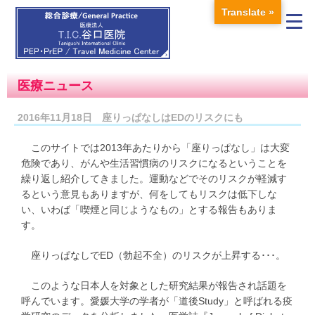
Translate »
医療ニュース
2016年11月18日 座りっぱなしはEDのリスクにも
このサイトでは2013年あたりから「座りっぱなし」は大変
危険であり、がんや生活習慣病のリスクになるということを
繰り返し紹介してきました。運動などでそのリスクが軽減す
るという意見もありますが、何をしてもリスクは低下しな
い、いわば「喫煙と同じようなもの」とする報告もありま
す。
座りっぱなしでED（勃起不全）のリスクが上昇する･･･。
このような日本人を対象とした研究結果が報告され話題を
呼んでいます。愛媛大学の学者が「道後Study」と呼ばれる疫