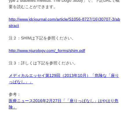
ype 2 diabetes mellitus: The Dogo Study」で、下記URLで概
要を読むことができます。
http://www.jdcjournal.com/article/S1056-8727(16)30707-3/ab
stract
注２：SHIMは下記を参照ください。
http://www.njurology.com/_forms/shim.pdf
注３：詳しくは下記を参照ください。
メディカルエッセイ第129回（2013年10月）「危険な「座り
っぱなし」」
参考：
医療ニュース2016年2月27日「「座りっぱなし」はやはり危
険」