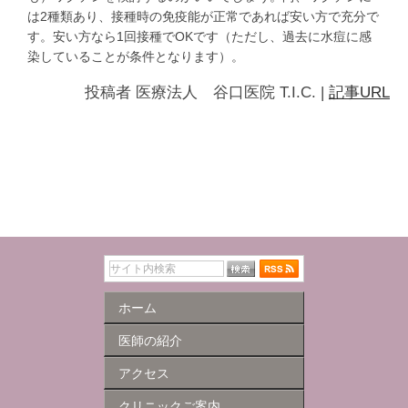
は2種類あり、接種時の免疫能が正常であれば安い方で充分で
す。安い方なら1回接種でOKです（ただし、過去に水痘に感
染していることが条件となります）。
投稿者
医療法人 谷口医院 T.I.C.
|
記事URL
ホーム
医師の紹介
アクセス
クリニックご案内