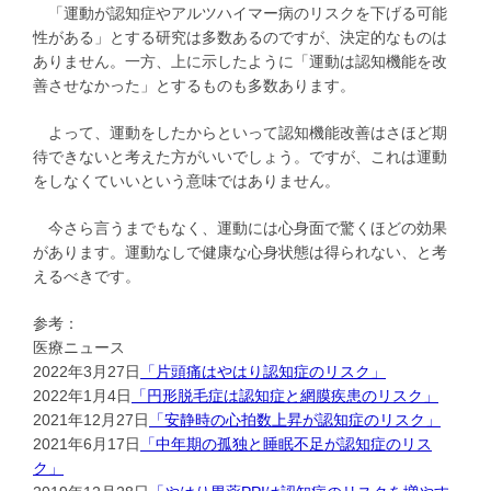
「運動が認知症やアルツハイマー病のリスクを下げる可能
性がある」とする研究は多数あるのですが、決定的なものは
ありません。一方、上に示したように「運動は認知機能を改
善させなかった」とするものも多数あります。
よって、運動をしたからといって認知機能改善はさほど期
待できないと考えた方がいいでしょう。ですが、これは運動
をしなくていいという意味ではありません。
今さら言うまでもなく、運動には心身面で驚くほどの効果
があります。運動なしで健康な心身状態は得られない、と考
えるべきです。
参考：
医療ニュース
2022年3月27日
「片頭痛はやはり認知症のリスク」
2022年1月4日
「円形脱毛症は認知症と網膜疾患のリスク」
2021年12月27日
「安静時の心拍数上昇が認知症のリスク」
2021年6月17日
「中年期の孤独と睡眠不足が認知症のリス
ク」