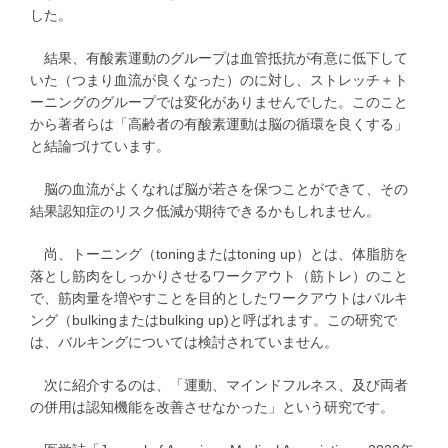
した。
結果、有酸素運動のグループは血管抵抗が有意に低下して
いた（つまり血流が良くなった）のに対し、ストレッチ＋ト
ーニングのグループでは変化がありませんでした。このこと
から著者らは「高齢者の有酸素運動は脳の循環を良くする」
と結論づけています。
脳の血流がよくなれば脳が若さを保つことができて、その
結果認知症のリスク低減が期待できるかもしれません。
尚、トーニング（toningまたはtoning up）とは、体脂肪を
落とし筋肉をしっかりさせるワークアウト（筋トレ）のこと
で、筋肉量を増やすことを目的としたワークアウトはバルキ
ング（bulkingまたはbulking up)と呼ばれます。この研究で
は、バルキングについては検討されていません。
次に紹介するのは、「運動、マインドフルネス、及び両者
の併用は認知機能を改善させなかった」という研究です。