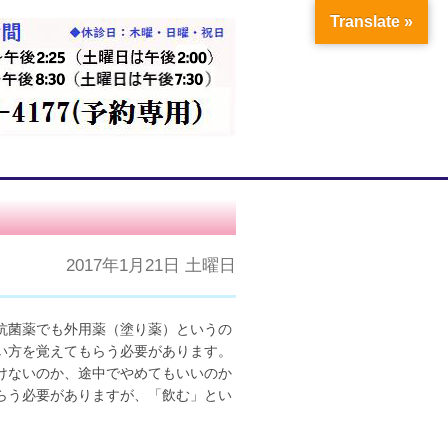
Translate »
2017年1月21日 土曜日
抗菌薬でも外用薬（塗り薬）というの
い方を覚えてもらう必要があります。
けないのか、途中でやめてもいいのか
らう必要がありますが、「飲む」とい