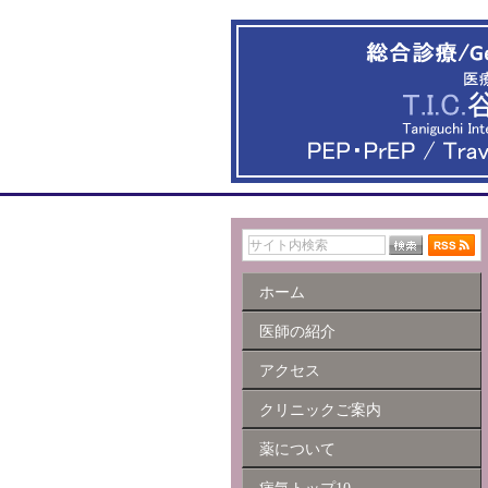
ホーム
医師の紹介
アクセス
クリニックご案内
薬について