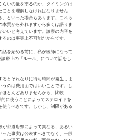
くらいの量を塗るのか、タイミングは
たことを理解しなければなりません
き、といった場合もあります。これら
の本質から外れますから多くは語りま
がいいと考えています。診察の内容を
するのは事実上不可能だからです。
の話を始める前に、私が医師になって
険診療上の「ルール」について話をし
するとそれなりに待ち時間が発生しま
いうのは費用面ではいいことです。し
がほとんどありませんから、比較
果的に使うことによってステロイドを
を使うべきです。しかし、制限がある
限が都道府県によって異なる、あるい
いった事実は公表すべきでなく、一般