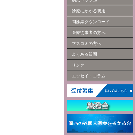
病気トップ10
診療にかかる費用
問診票ダウンロード
医療従事者の方へ
マスコミの方へ
よくある質問
リンク
エッセイ・コラム