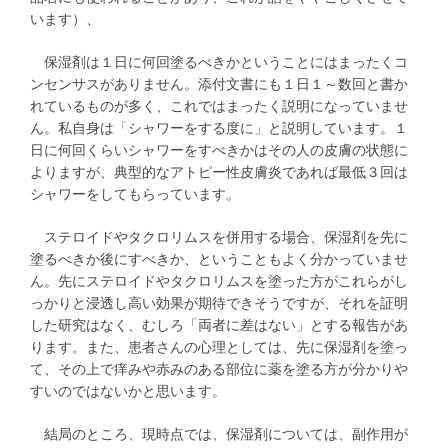
います）、
保湿剤は１日に何回塗るべきかということにはまったくコ
ンセンサスがありません。添付文書にも１日１～数回と書か
れているものが多く、これではまったく説明になっていませ
ん。私自身は「シャワーをする度に」と説明しています。１
日に何回くらいシャワーをすべきかはその人の皮膚の状態に
よりますが、典型的なアトピー性皮膚炎であれば最低３回は
シャワーをしてもらっています。
ステロイドやタクロリムスを併用する場合、保湿剤を先に
塗るべきか後にすべきか、ということもよく分かっていませ
ん。先にステロイドやタクロリムスを塗った方がこれらがし
っかりと浸透し高い効果が期待できそうですが、それを証明
した研究はなく、むしろ「両者に差はない」とする報告があ
ります。また、患者さんの心理としては、先に保湿剤を塗っ
て、その上で痒みや赤みのある部位に薬を塗る方が分かりや
すいのではないかと思います。
結局のところ、現時点では、保湿剤については、副作用が