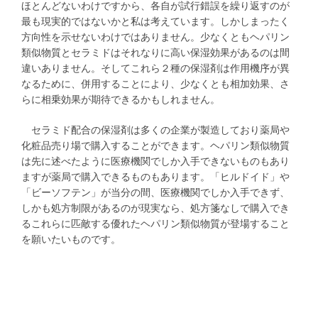
ほとんどないわけですから、各自が試行錯誤を繰り返すのが
最も現実的ではないかと私は考えています。しかしまったく
方向性を示せないわけではありません。少なくともヘパリン
類似物質とセラミドはそれなりに高い保湿効果があるのは間
違いありません。そしてこれら２種の保湿剤は作用機序が異
なるために、併用することにより、少なくとも相加効果、さ
らに相乗効果が期待できるかもしれません。
セラミド配合の保湿剤は多くの企業が製造しており薬局や
化粧品売り場で購入することができます。ヘパリン類似物質
は先に述べたように医療機関でしか入手できないものもあり
ますが薬局で購入できるものもあります。「ヒルドイド」や
「ビーソフテン」が当分の間、医療機関でしか入手できず、
しかも処方制限があるのが現実なら、処方箋なしで購入でき
るこれらに匹敵する優れたヘパリン類似物質が登場すること
を願いたいものです。