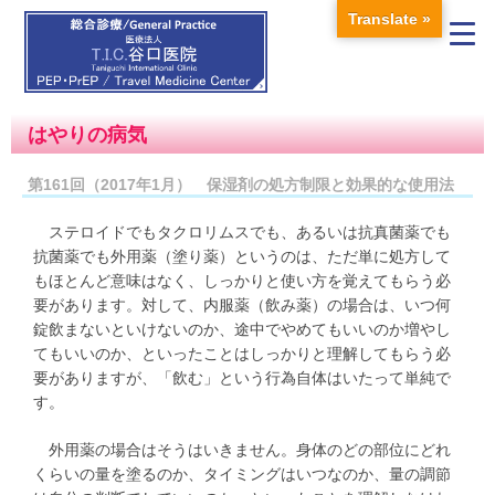
Translate »
はやりの病気
第161回（2017年1月） 保湿剤の処方制限と効果的な使用法
ステロイドでもタクロリムスでも、あるいは抗真菌薬でも
抗菌薬でも外用薬（塗り薬）というのは、ただ単に処方して
もほとんど意味はなく、しっかりと使い方を覚えてもらう必
要があります。対して、内服薬（飲み薬）の場合は、いつ何
錠飲まないといけないのか、途中でやめてもいいのか増やし
てもいいのか、といったことはしっかりと理解してもらう必
要がありますが、「飲む」という行為自体はいたって単純で
す。
外用薬の場合はそうはいきません。身体のどの部位にどれ
くらいの量を塗るのか、タイミングはいつなのか、量の調節