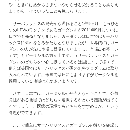
や、ときにはあからさまないやがらせを受けることもありえ
ますから、そういったことも気になります。
サーバリックスの発売から遅れること1年9ヶ月、もうひと
つのHPVのワクチンであるガーダシルが2011年9月についに
日本でも発売となりました。ガーダシルは日本ではサーバリ
ックスに遅れをとるかたちとなりましたが、世界的にはガー
ダシルの方が先に市場に登場していますし、市場占有率（シ
ェア）もガーダシルの方が上です。（サーバリックスとガー
ダシルのどちらを中心に扱っているかは国によって様々で、
例えば英国ではサーバリックスが国の無料プログラムに取り
入れられています。米国では州にもよりますがガーダシルを
採用している地域の方が多いようです）
さて、日本では、ガーダシルが発売となったことで、公費
負担がある地域ではどちらを選択するかという議論が出てく
るでしょうし、医療の現場でもどちらをすすめるか、という
課題がでてきます。
ここで簡単にサーバリックスとガーダシルの違いを確認し