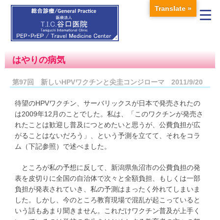
Translate »
はやりの病気
第97回 新しいHPVワクチンと尖圭コンジローマ 2011/9/20
待望のHPVワクチン、サーバリックスが日本で発売されたの
は2009年12月のことでした。私は、「このワクチンが発売さ
れたことは歓迎し普及につとめたいと思うが、公費負担が広
がることはないだろう」、という予測を立てて、それをコラ
ム（下記参照）で述べました。
ところが私の予想に反して、新潟県魚沼市の公費負担の発
表を皮切りに全国の自治体で次々と全額負担、もしくは一部
負担が発表されていき、私の予測はまったく外れてしまいま
した。しかし、今のところ教育現場で混乱が起こっていると
いう話もあまり聞きません。これだけワクチン普及が上手く