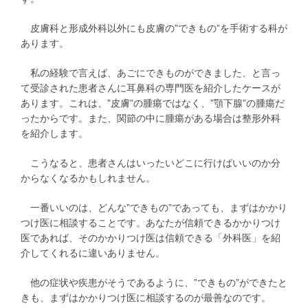
皮膚科と形成外科以外にも皮膚の”できもの”を手術する科が
あります。
私の経験で言えば、あごにできものができました、と言っ
て受診された患者さんに耳鼻科の専門医を紹介したケースが
あります。これは、”皮膚”の腫瘍ではなく、”顎下腺”の腫瘍だ
ったからです。また、関節の中に腫瘍がある場合は整形外科
を紹介します。
こうなると、患者さんはいったいどこに行けばいいのか分
からなくなるかもしれません。
一番いいのは、どんな”できもの”であっても、まずはかかり
つけ医に相談することです。あなたが信頼できるかかりつけ
医であれば、そのかかりつけ医は信頼できる「外科医」を紹
介してくれるに違いありません。
他の症状や疾患がそうであるように、”できもの”ができたと
きも、まずはかかりつけ医に相談するのが最善なのです。