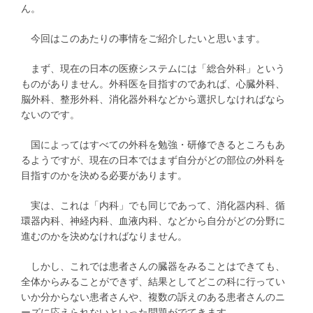
ん。
今回はこのあたりの事情をご紹介したいと思います。
まず、現在の日本の医療システムには「総合外科」という
ものがありません。外科医を目指すのであれば、心臓外科、
脳外科、整形外科、消化器外科などから選択しなければなら
ないのです。
国によってはすべての外科を勉強・研修できるところもあ
るようですが、現在の日本ではまず自分がどの部位の外科を
目指すのかを決める必要があります。
実は、これは「内科」でも同じであって、消化器内科、循
環器内科、神経内科、血液内科、などから自分がどの分野に
進むのかを決めなければなりません。
しかし、これでは患者さんの臓器をみることはできても、
全体からみることができず、結果としてどこの科に行ってい
いか分からない患者さんや、複数の訴えのある患者さんのニ
ーズに応えられないといった問題がでてきます。