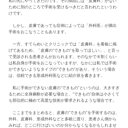
私の元にやってきたのです。その病院には「皮膚科」がない
ために別のところで手術を受けるべきだと言われたというわ
けです。
しかし、皮膚であっても症例によっては「外科医」が摘出
手術をおこなうこともあります。
一方、すてらめいとクリニックでは「皮膚科」を看板に掲
げてあるため、「皮膚の”できもの”を取ってほしい」、と言っ
て受診される患者さんがおられます。そのなかで８割くらい
は私自身が手術をおこなっていますが、なかには私では手術
ができないようなタイプの”できもの”があり、そういう場合
は、信頼できる形成外科医などに紹介状を書きます。
私に手術ができない皮膚の”できもの”というのは、大きすぎ
るために全身麻酔が必要な場合と、”できもの”自体は小さくて
も部位的に極めて高度な技術が要求されるような場合です。
ここまでをまとめると、皮膚の”できもの”を手術するのは、
外科、皮膚科、形成外科などと多岐に渡り、患者さん側から
みれば、どこに行けばいいのか分からなくなるかもしれませ