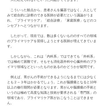
こういった観点から、患者さんを臓器ではなく、人として
みて総合的に診察のできる医師が必要だという議論がうま
れ、「プライマリケア」「総合診療」「家庭医療」などのコ
ンセプトへとつながります。
したがって、現在では、数は多くないもののすべての領域
のプライマリケアを習得しようとする医師が増えてきていま
す。
しかしながら、これは「内科系」ではできても「外科系」
では極めて困難です。そもそも消化器外科や心臓外科のプラ
イマリ領域などといったものがあるのかどうかが疑問です。
例えば、胃がんの手術ができるようになるまでには少なく
とも２～３年はかかるでしょう。これが脳腫瘍となると10年
以上の修行期間が必要となります。胃がんや脳腫瘍の手術と
いうのは極めて高度な知識と技術が要求される「専門医」の
領域であり、プライマリケア医がおこなうことはできませ
ん。