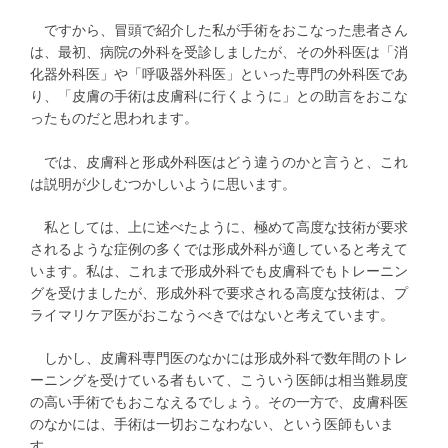
ですから、冒頭で紹介した私が手術をおこなった患者さん
は、最初、病院の外科を受診しましたが、その外科医は「消
化器外科医」や「呼吸器外科医」といった専門の外科医であ
り、「皮膚の手術は皮膚科に行くように」との助言をおこな
ったものだと思われます。
では、皮膚科と形成外科医はどう違うのかと言うと、これ
は説明が少しむつかしいように思います。
私としては、上に述べたように、極めて高度な技術が要求
されるような症例の多くでは形成外科が適していると考えて
います。私は、これまで形成外科でも皮膚科でもトレーニン
グを受けましたが、形成外科で要求される高度な技術は、プ
ライマリケア医がおこなうべきではないと考えています。
しかし、皮膚科専門医のなかには形成外科で数年間のトレ
ーニングを受けている者もいて、こういう医師は相当難易度
の高い手術でもおこなえるでしょう。その一方で、皮膚科医
のなかには、手術は一切おこなわない、という医師もいま
す。