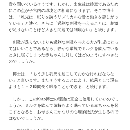
音を聞いているそうです。しかし、出生後は静寂であるため
にこの点が子宮内の環境との相違になります。そこで博士
は、「乳児は、眠りを誘うリズミカルな音と動きを恋しがっ
ている」と述べ、さらに「過剰な刺激を与えることは、刺激
が足りないことほど大きな問題では到底ない」と続けます。
刺激が足りないよりも過剰な刺激を与える方が乳児にとっ
てはいいことであるなら、静かな環境でミルクを飲んでいる
ときに寝てしまった赤ちゃんに対してはどのようにすべきな
のでしょうか。
博士は、「もう少し乳児を起こしておかなければならな
い」と言います。またそうすることにより、結果として現在
よりも１－２時間長く眠ることができる、と続けます。
しかし、このKrap博士の理論は完全に信用していいのでし
ょうか。ミルクを飲んで気持ちよく眠っている赤ちゃんを起
こすとなると、お母さんにかなりの心理的抵抗が生じるので
はないでしょうか。