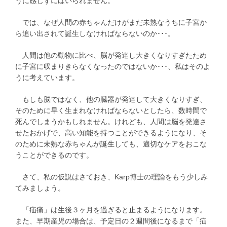
うに感じずにはいられません。
では、なぜ人間の赤ちゃんだけがまだ未熟なうちに子宮か
ら追い出されて誕生しなければならないのか･･･。
人間は他の動物に比べ、脳が発達し大きくなりすぎたため
に子宮に収まりきらなくなったのではないか･･･、私はそのよ
うに考えています。
もしも脳ではなく、他の臓器が発達して大きくなりすぎ、
そのために早く生まれなければならないとしたら、数時間で
死んでしまうかもしれません。けれども、人間は脳を発達さ
せたおかげで、高い知能を持つことができるようになり、そ
のために未熟な赤ちゃんが誕生しても、適切なケアをおこな
うことができるのです。
さて、私の仮説はさておき、Karp博士の理論をもう少しみ
てみましょう。
「疝痛」は生後３ヶ月を過ぎると止まるようになります。
また、早期産児の場合は、予定日の２週間後になるまで「疝