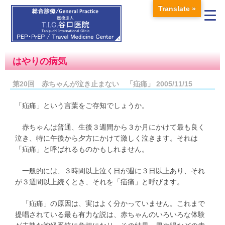
Translate »
はやりの病気
第20回 赤ちゃんが泣き止まない 「疝痛」 2005/11/15
「疝痛」という言葉をご存知でしょうか。
赤ちゃんは普通、生後３週間から３か月にかけて最も良く
泣き、特に午後から夕方にかけて激しく泣きます。それは
「疝痛」と呼ばれるものかもしれません。
一般的には、３時間以上泣く日が週に３日以上あり、それ
が３週間以上続くとき、それを「疝痛」と呼びます。
「疝痛」の原因は、実はよく分かっていません。これまで
提唱されている最も有力な説は、赤ちゃんのいろいろな体験