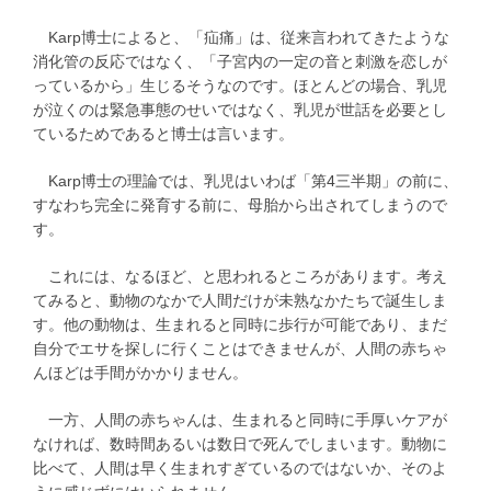
Karp博士によると、「疝痛」は、従来言われてきたような
消化管の反応ではなく、「子宮内の一定の音と刺激を恋しが
っているから」生じるそうなのです。ほとんどの場合、乳児
が泣くのは緊急事態のせいではなく、乳児が世話を必要とし
ているためであると博士は言います。
Karp博士の理論では、乳児はいわば「第4三半期」の前に、
すなわち完全に発育する前に、母胎から出されてしまうので
す。
これには、なるほど、と思われるところがあります。考え
てみると、動物のなかで人間だけが未熟なかたちで誕生しま
す。他の動物は、生まれると同時に歩行が可能であり、まだ
自分でエサを探しに行くことはできませんが、人間の赤ちゃ
んほどは手間がかかりません。
一方、人間の赤ちゃんは、生まれると同時に手厚いケアが
なければ、数時間あるいは数日で死んでしまいます。動物に
比べて、人間は早く生まれすぎているのではないか、そのよ