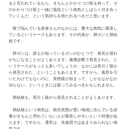
ると言われているなら、きちんとかかりつけ医を持って、そ
のかかりつけ医と一緒に喘息という病気としばらく付き合っ
ていくんだ、という気持ちを持たれるべきだと思います。
咳で悩んでいる患者さんのなかには、重大な病気に罹患し
ているというケースもあります。その代表が、肺ガンと肺結
核です。
肺ガンは、誰もが知っているガンのひとつで、発見が遅れ
がちになることがよくあります。健康診断で発見された、と
いうケースがもっとも多いでしょうが、なかには長引く咳か
ら発見された、ということもあります。ですから、風邪を引
いたわけでもないのに、突然咳が始まって、しかもなかなか
治らない、というときには疑ってみるべきかもしれません。
肺結核も、長引く咳から発見されることがよくあります。
肺結核という病気は、衛生状態が悪い地域に住んでいる栄
養がきちんと摂れていない人が罹患しやすいという特徴があ
ります。ですから、通常は、先進国ではあまりみられない病
気です。