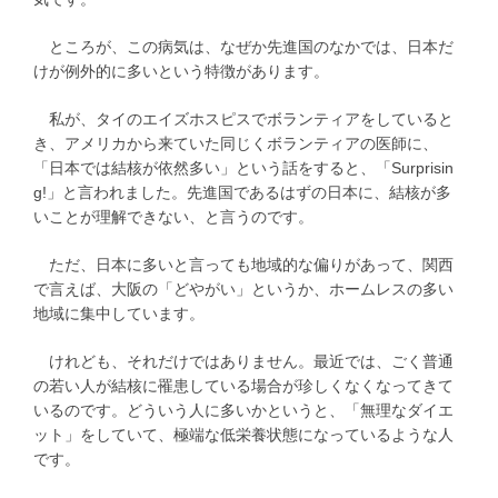
ところが、この病気は、なぜか先進国のなかでは、日本だ
けが例外的に多いという特徴があります。
私が、タイのエイズホスピスでボランティアをしていると
き、アメリカから来ていた同じくボランティアの医師に、
「日本では結核が依然多い」という話をすると、「Surprisin
g!」と言われました。先進国であるはずの日本に、結核が多
いことが理解できない、と言うのです。
ただ、日本に多いと言っても地域的な偏りがあって、関西
で言えば、大阪の「どやがい」というか、ホームレスの多い
地域に集中しています。
けれども、それだけではありません。最近では、ごく普通
の若い人が結核に罹患している場合が珍しくなくなってきて
いるのです。どういう人に多いかというと、「無理なダイエ
ット」をしていて、極端な低栄養状態になっているような人
です。