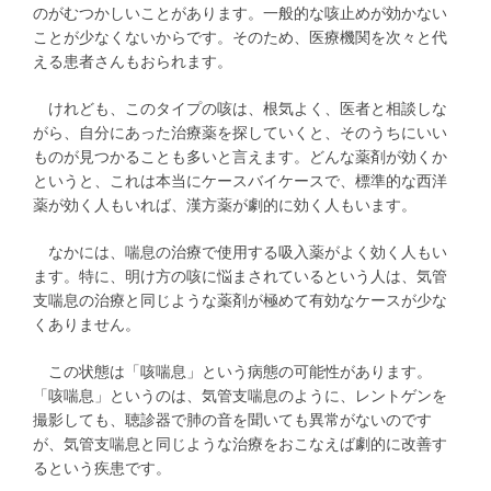
のがむつかしいことがあります。一般的な咳止めが効かない
ことが少なくないからです。そのため、医療機関を次々と代
える患者さんもおられます。
けれども、このタイプの咳は、根気よく、医者と相談しな
がら、自分にあった治療薬を探していくと、そのうちにいい
ものが見つかることも多いと言えます。どんな薬剤が効くか
というと、これは本当にケースバイケースで、標準的な西洋
薬が効く人もいれば、漢方薬が劇的に効く人もいます。
なかには、喘息の治療で使用する吸入薬がよく効く人もい
ます。特に、明け方の咳に悩まされているという人は、気管
支喘息の治療と同じような薬剤が極めて有効なケースが少な
くありません。
この状態は「咳喘息」という病態の可能性があります。
「咳喘息」というのは、気管支喘息のように、レントゲンを
撮影しても、聴診器で肺の音を聞いても異常がないのです
が、気管支喘息と同じような治療をおこなえば劇的に改善す
るという疾患です。