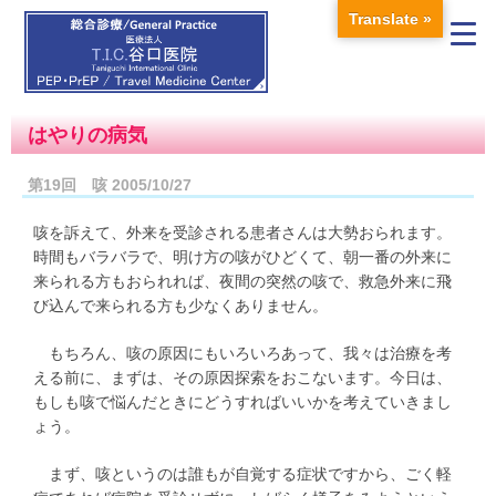
Translate »
はやりの病気
第19回 咳 2005/10/27
咳を訴えて、外来を受診される患者さんは大勢おられます。
時間もバラバラで、明け方の咳がひどくて、朝一番の外来に
来られる方もおられれば、夜間の突然の咳で、救急外来に飛
び込んで来られる方も少なくありません。
もちろん、咳の原因にもいろいろあって、我々は治療を考
える前に、まずは、その原因探索をおこないます。今日は、
もしも咳で悩んだときにどうすればいいかを考えていきまし
ょう。
まず、咳というのは誰もが自覚する症状ですから、ごく軽