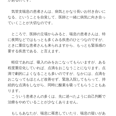
があるのです。
気管支喘息の患者さんは、病気とかなり長いお付き合いに
なる、ということを自覚して、医師と一緒に病気に向き合っ
ていくことが大切なのです。
ところで、医師の立場からみると、喘息の患者さんは、特
に夜間などではもっとも多くみる疾患のひとつなのですが、
ときに重症な患者さんも来られますから、もっとも緊張感の
要する疾患である、と言えます。
軽症であれば、吸入のみをおこなってもらいますが、ある
程度重症化していれば、点滴をおこなうことになります。点
滴で劇的によくなることも多いのですが、なかには、点滴を
おこなってもほとんど改善せず、緊急入院してもらって、持
続的な点滴をしながら、同時に酸素を吸ってもらうこともあ
ります。
こういう患者さんの多くは、先に述べたように自己判断で
治療をやめていることが少なくありません。
もしもあなたが、喘息に罹患していたり、喘息の疑いがあ