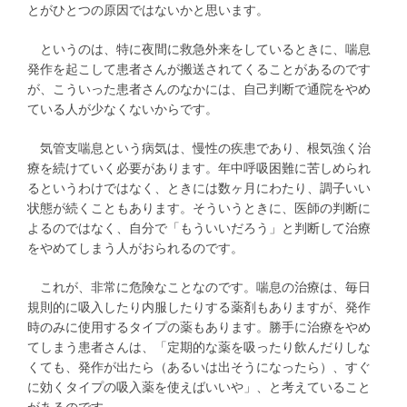
とがひとつの原因ではないかと思います。
というのは、特に夜間に救急外来をしているときに、喘息
発作を起こして患者さんが搬送されてくることがあるのです
が、こういった患者さんのなかには、自己判断で通院をやめ
ている人が少なくないからです。
気管支喘息という病気は、慢性の疾患であり、根気強く治
療を続けていく必要があります。年中呼吸困難に苦しめられ
るというわけではなく、ときには数ヶ月にわたり、調子いい
状態が続くこともあります。そういうときに、医師の判断に
よるのではなく、自分で「もういいだろう」と判断して治療
をやめてしまう人がおられるのです。
これが、非常に危険なことなのです。喘息の治療は、毎日
規則的に吸入したり内服したりする薬剤もありますが、発作
時のみに使用するタイプの薬もあります。勝手に治療をやめ
てしまう患者さんは、「定期的な薬を吸ったり飲んだりしな
くても、発作が出たら（あるいは出そうになったら）、すぐ
に効くタイプの吸入薬を使えばいいや」、と考えていること