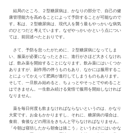
結局のところ、２型糖尿病は、かなりの部分で、自己の健
康管理能力を高めることによって予防することが可能なので
す。私は、２型糖尿病は、現代人を襲う最もやっかいな病気
のひとつだと考えています。なぜやっかいかという点につい
ては、前回述べたとおりです。
さて、予防を怠ったがために、２型糖尿病になってしま
い、服薬が必要になったときに、進行がさほど大きくなけれ
ば、飲み薬を開始することになります。飲み薬にはいくつか
ありますが、副作用の伴うものもあり、なかには服用するこ
とによってかえって肥満が進行してしまうものもあります。
そして、一旦飲み始めると、ちょっとやそっとでやめること
はできません。一生飲み続ける覚悟で服用を開始しなければ
なりません。
薬を毎日何度も飲まなければならないというのは、かなり
大変です。お金もかかりますし、それに、糖尿病の場合は、
食前、食後などの用法をきちんと守らなければなりません。
「今朝は寝坊したから朝食は抜こう」というわけにはいかな