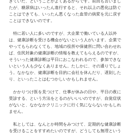
きていた、ということがよくあるからです。前回も言いまし
たが、糖尿病はいったん進行すると、それ以上の悪化は防ぐ
ことはできても、いったん悪くなった血管の病変を元に戻す
ことはできないのです。
特に若い人に多いのですが、大企業で働いている人以外
は、健康診断を受ける機会がないという人がいます。企業で
やってもらわなくても、地域の役所や保健所に問い合わせれ
ば、住民対象の健康診断の情報を教えてもらえるのですが、
そういった健康診断は平日におこなわれるので、参加できな
いという人も少なくありません。たしかに、その通りでしょ
う。なかなか、健康診断を目的に会社を休んだり、遅刻した
り、といったことはむつかしいかもしれません。
かかりつけ医を見つけて、仕事が休みの日や、平日の夜に
受診する、という方法をとるのがいいいのですが、自覚症状
がないと、なかなかクリニックに行く気にならないかもしれ
ません。
私としては、なんとか時間をみつけて、定期的な健康診断
を受けることをすすめたいのですが、どうしても無理という