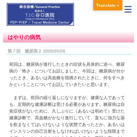
Translate »
はやりの病気
第７回 糖尿病２ 2005/05/08
前回は、糖尿病が進行したときの症状を具体的に述べ、糖尿
病の「怖さ」についてお話しました。今回は、糖尿病が分か
ったとき、あるいは高血糖を指摘されたときに、何をすべき
かということについてお話していきたいと思います。
まずは、前回の繰り返しになりますが、健康な人であって
も、定期的な健康診断は受ける必要があります。糖尿病は自
覚症状がないために、久しぶりに（あるいは初めて）受けた
健康診断で、高血糖がかなり進行していて、直ちに強力な薬
を飲まなくてはいけないような状態であったとか、あるいは
インスリンの自己注射をしなければいけないような段階まで