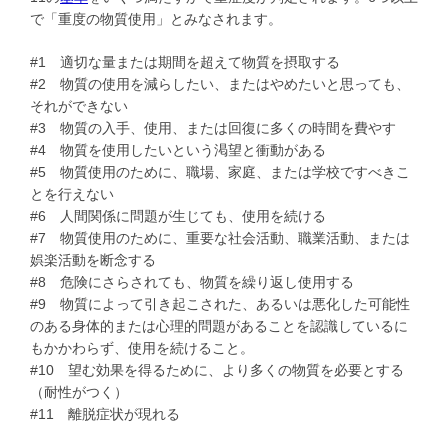
で「重度の物質使用」とみなされます。
#1 適切な量または期間を超えて物質を摂取する
#2 物質の使用を減らしたい、またはやめたいと思っても、
それができない
#3 物質の入手、使用、または回復に多くの時間を費やす
#4 物質を使用したいという渇望と衝動がある
#5 物質使用のために、職場、家庭、または学校ですべきこ
とを行えない
#6 人間関係に問題が生じても、使用を続ける
#7 物質使用のために、重要な社会活動、職業活動、または
娯楽活動を断念する
#8 危険にさらされても、物質を繰り返し使用する
#9 物質によって引き起こされた、あるいは悪化した可能性
のある身体的または心理的問題があることを認識しているに
もかかわらず、使用を続けること。
#10 望む効果を得るために、より多くの物質を必要とする
（耐性がつく）
#11 離脱症状が現れる