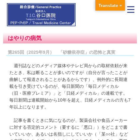
Translate »
はやりの病気
第265回（2025年9月） 「砂糖依存症」の恐怖と真実
週刊誌などのメディア媒体やテレビ局からの取材依頼が来
たとき、私は断ることが多いのですが（自分が言ったことが
曲解して報道されることがあるからです）、例外的に長期連
載を引き受けているのが、毎日新聞の「毎日メディカル
（旧・医療プレミア）」と「日経メディカル」の連載です。
毎日新聞は連載開始から10年を超え、日経メディカルの方も7
年以上になります。
記事を書くときに気になるのが、製薬会社や食品メーカー
に対する否定的コメント（要するに「悪口」）をどこまで書
いていいか、あるいは名指しにしていいか（「某○○社」など