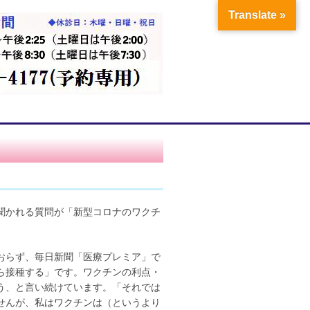
Translate »
聞かれる質問が「新型コロナのワクチ
おらず、毎日新聞「医療プレミア」で
ら接種する」です。ワクチンの利点・
う、と言い続けています。「それでは
せんが、私はワクチンは（というより