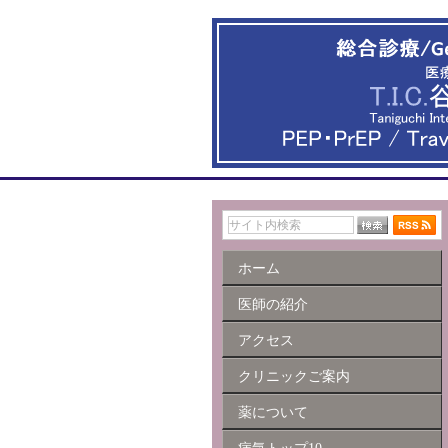
ホーム
医師の紹介
アクセス
クリニックご案内
薬について