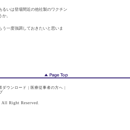
あるいは登場間近の他社製のワクチン
うか。
もう一度強調しておきたいと思いま
票ダウンロード
|
医療従事者の方へ
|
プ
ght Reserved.