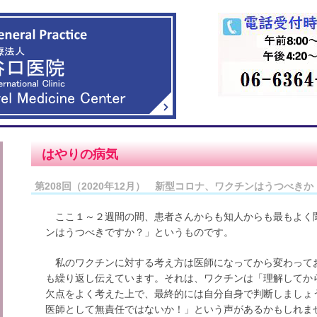
はやりの病気
第208回（2020年12月） 新型コロナ、ワクチンはうつべきか
ここ１～２週間の間、患者さんからも知人からも最もよく
ンはうつべきですか？」というものです。
私のワクチンに対する考え方は医師になってから変わって
も繰り返し伝えています。それは、ワクチンは「理解してか
欠点をよく考えた上で、最終的には自分自身で判断しましょ
医師として無責任ではないか！」という声があるかもしれま