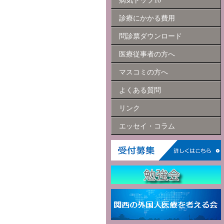
病気トップ10
診療にかかる費用
問診票ダウンロード
医療従事者の方へ
マスコミの方へ
よくある質問
リンク
エッセイ・コラム