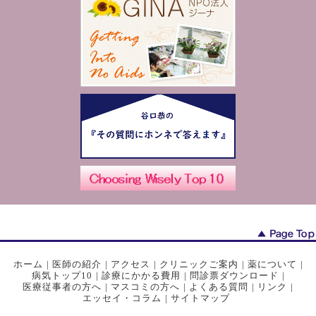
ホーム
|
医師の紹介
|
アクセス
|
クリニックご案内
|
薬について
|
病気トップ10
|
診療にかかる費用
|
問診票ダウンロード
|
医療従事者の方へ
|
マスコミの方へ
|
よくある質問
|
リンク
|
エッセイ・コラム
|
サイトマップ