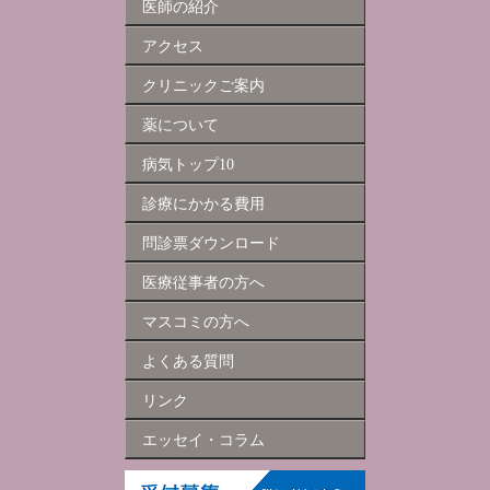
医師の紹介
アクセス
クリニックご案内
薬について
病気トップ10
診療にかかる費用
問診票ダウンロード
医療従事者の方へ
マスコミの方へ
よくある質問
リンク
エッセイ・コラム