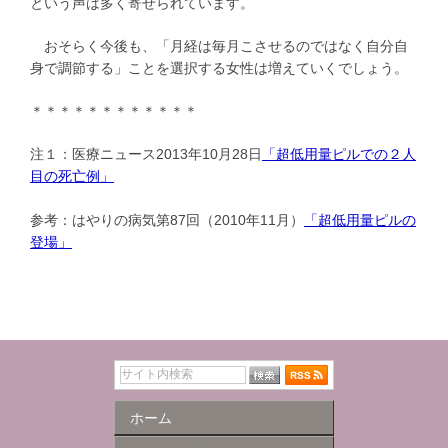
という声は多く寄せられています。
おそらく今後も、「月経は毎月こさせるのではなく自分自
身で調節する」ことを選択する女性は増えていくでしょう。
＊＊＊＊＊＊＊＊＊＊＊＊
注１：医療ニュース2013年10月28日
「超低用量ピルでの２人
目の死亡例」
参考：はやりの病気第87回（2010年11月）
「超低用量ピルの
登場」
ホーム