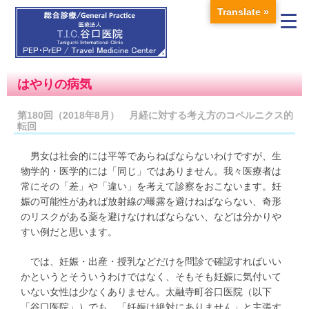
Translate »
はやりの病気
第180回（2018年8月） 月経に対する考え方のコペルニクス的
転回
男女は社会的には平等であらねばならないわけですが、生
物学的・医学的には「同じ」ではありません。我々医療者は
常にその「差」や「違い」を考えて診察をおこないます。妊
娠の可能性があれば放射線の曝露を避けねばならない、奇形
のリスクがある薬を避けなければならない、などは分かりや
すい例だと思います。
では、妊娠・出産・授乳などだけを問診で確認すればいい
かというとそういうわけではなく、そもそも妊娠に気付いて
いない女性は少なくありません。太融寺町谷口医院（以下
「谷口医院」）でも、「妊娠は絶対にありません」と主張す