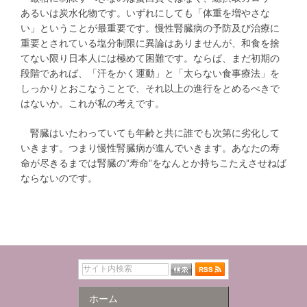
あるいは炭水化物です。いずれにしても「体重を増やさな
い」ということが最重要です。慢性腎臓病の予防及び治療に
重要とされている塩分制限に異論はありませんが、和食を捨
てない限り日本人には極めて困難です。ならば、まだ初期の
段階であれば、「汗をかく運動」と「太らない食事療法」を
しっかりとおこなうことで、それ以上の進行をとめるべきで
はないか。これが私の考えです。
腎臓はいたわっていても年齢と共に誰でも次第に劣化して
いきます。つまり慢性腎臓病が進んでいきます。あなたの寿
命が尽きるまでは腎臓の”寿命”をなんとか持ちこたえさせねば
ならないのです。
ホーム