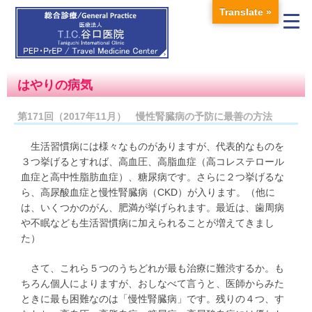
Translate »
はやりの病気
第171回（2017年11月） 慢性腎臓病の予防に最善の方法
生活習慣病には様々なものがありますが、代表的なものを
３つ挙げるとすれば、高血圧、高脂血症（高コレステロール
血症と高中性脂肪血症）、糖尿病です。さらに２つ挙げるな
ら、高尿酸血症と慢性腎臓病（CKD）が入ります。（他に
は、いくつかのがん、肥満が挙げられます。最近は、歯周病
や不眠なども生活習慣病に加えられることが増えてきまし
た）
さて、これら５つのうちどれが最も治療に難渋するか。も
ちろん個人によりますが、おしなべて言うと、医師からみた
ときに最も困難なのは「慢性腎臓病」です。残りの４つ、す