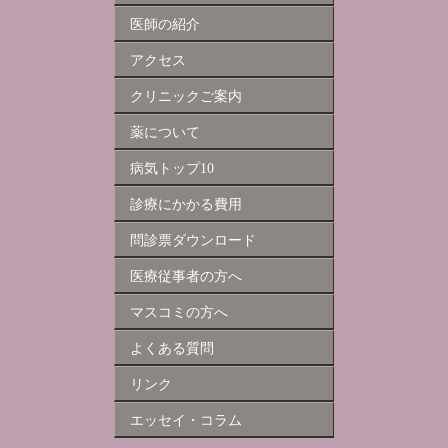
医師の紹介
アクセス
クリニックご案内
薬について
病気トップ10
診療にかかる費用
問診票ダウンロード
医療従事者の方へ
マスコミの方へ
よくある質問
リンク
エッセイ・コラム