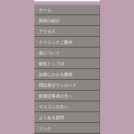
ホーム
医師の紹介
アクセス
クリニックご案内
薬について
病気トップ10
診療にかかる費用
問診票ダウンロード
医療従事者の方へ
マスコミの方へ
よくある質問
リンク