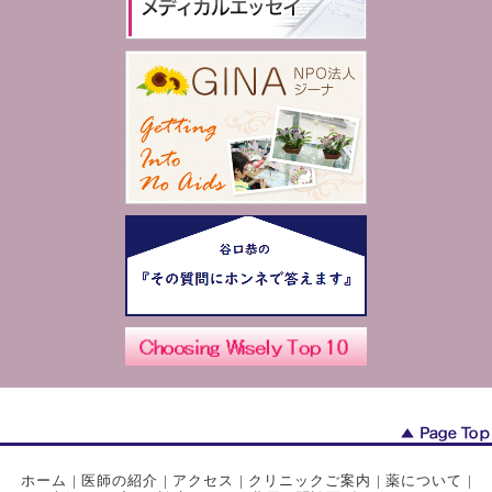
ホーム
|
医師の紹介
|
アクセス
|
クリニックご案内
|
薬について
|