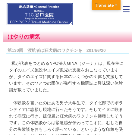
Translate »
はやりの病気
第130回 渡航者は狂犬病のワクチンを 2014/6/20
私が代表をつとめるNPO法人GINA（ジーナ）は、現在主に
タイのエイズ施設やエイズ孤児の支援をおこなっています
が、タイのエイズに関する日本のいくつかの団体も支援して
います。そのひとつの団体が発行する機関誌に興味深い体験
談が載っていました。
体験談を書いたのはある男子大学生で、タイ北部でのボラ
ンティアに志願し現地に行ったそうです。そしてイヌに咬ま
れて病院に行き、破傷風と狂犬病のワクチンを接種したそう
です。この体験談からは緊迫感が伝わってこずに、むしろ自
分の失敗談をおもしろく語っている、というような印象を受