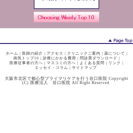
ホーム
|
医師の紹介
|
アクセス
|
クリニックご案内
|
薬について
|
病気トップ10
|
診療にかかる費用
|
問診票ダウンロード
|
医療従事者の方へ
|
マスコミの方へ
|
よくある質問
|
リンク
|
エッセイ・コラム
|
サイトマップ
大阪市北区で都心型プライマリケアを行う谷口医院 Copyright
(C) 医療法人 谷口医院 All Right Reserved.