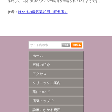
作成している狂犬病ワクチンの認可が申請されているようです。
参考：
はやりの病気第40回「狂犬病」
ホーム
医師の紹介
アクセス
クリニックご案内
薬について
病気トップ10
診療にかかる費用