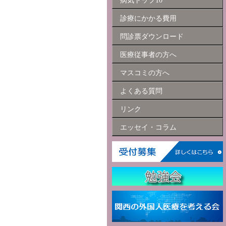
病気トップ10
診療にかかる費用
問診票ダウンロード
医療従事者の方へ
マスコミの方へ
よくある質問
リンク
エッセイ・コラム