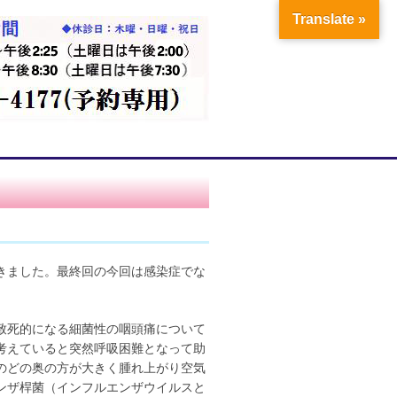
Translate »
きました。最終回の今回は感染症でな
致死的になる細菌性の咽頭痛について
考えていると突然呼吸困難となって助
のどの奥の方が大きく腫れ上がり空気
ンザ桿菌（インフルエンザウイルスと