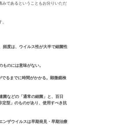
痛みであるということもお分りいただ
す。
、頻度は、ウイルス性が大半で細菌性
のものには意味がない。
がでるまでに時間がかかる。顕微鏡検
連菌などの「通常の細菌」と、百日
非定型」のものがあり、使用すべき抗
エンザウイルスは早期発見・早期治療