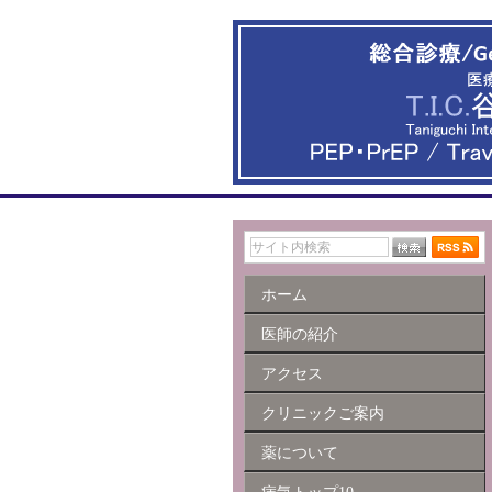
ホーム
医師の紹介
アクセス
クリニックご案内
薬について