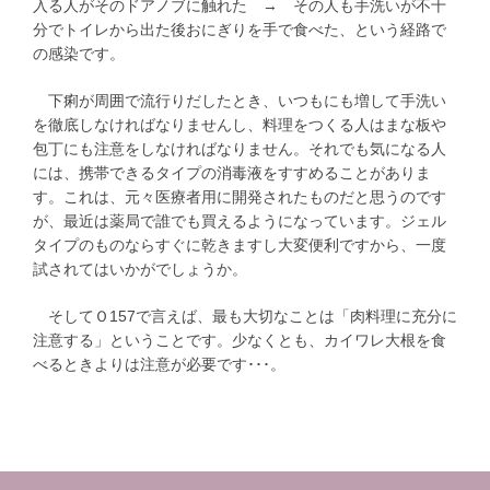
入る人がそのドアノブに触れた → その人も手洗いが不十
分でトイレから出た後おにぎりを手で食べた、という経路で
の感染です。
下痢が周囲で流行りだしたとき、いつもにも増して手洗い
を徹底しなければなりませんし、料理をつくる人はまな板や
包丁にも注意をしなければなりません。それでも気になる人
には、携帯できるタイプの消毒液をすすめることがありま
す。これは、元々医療者用に開発されたものだと思うのです
が、最近は薬局で誰でも買えるようになっています。ジェル
タイプのものならすぐに乾きますし大変便利ですから、一度
試されてはいかがでしょうか。
そしてＯ157で言えば、最も大切なことは「肉料理に充分に
注意する」ということです。少なくとも、カイワレ大根を食
べるときよりは注意が必要です･･･。