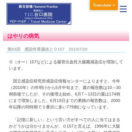
Translate »
はやりの病気
第83回 感染性胃腸炎とＯ157 2010/7/20
Ｏ（オー）157などによる腸管出血性大腸菌感染症が増加して
います。
国立感染症研究所感染症情報センターによりますと、今年
（2010年）の年明けから5月中旬まで、週の報告数は10～30
例前後でしたが、その後増え始め、6月7～13日の週は174例
にまで増加しました。6月13日までの累積の報告数は、2000
年以降の同時期で２番目に多い779例になっています。
「記憶に新しい」という言い方がすべての人に当てはまる
かどうかは分かりませんが、Ｏ157と言えば、1996年に大阪