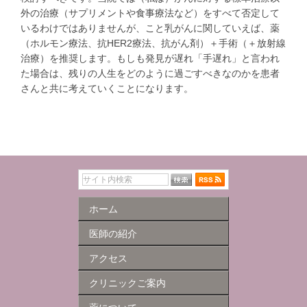
外の治療（サプリメントや食事療法など）をすべて否定して
いるわけではありませんが、こと乳がんに関していえば、薬
（ホルモン療法、抗HER2療法、抗がん剤）＋手術（＋放射線
治療）を推奨します。もしも発見が遅れ「手遅れ」と言われ
た場合は、残りの人生をどのように過ごすべきなのかを患者
さんと共に考えていくことになります。
ホーム
医師の紹介
アクセス
クリニックご案内