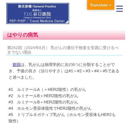
Translate »
はやりの病気
第252回（2024年8月） 乳がんの遺伝子検査を安易に受けるべ
きでない理由
前回
は、乳がんは病理学的に次の5つに分類することがで
き、予後の良さ（治りやすさ）は#1＞#2＞#3＞#4＞#5である
と述べました。
#1 ルミナールA（＋HER2陰性）の乳がん
#2 ルミナールB＋HER2陰性の乳がん
#3 ルミナールB＋HER2陽性の乳がん
#4 ホルモン受容体陰性でHER2陽性の乳がん
#5 トリプルネガティブ乳がん（ホルモン受容体もHER2も
陰性）