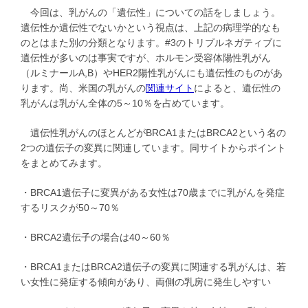
今回は、乳がんの「遺伝性」についての話をしましょう。
遺伝性か遺伝性でないかという視点は、上記の病理学的なも
のとはまた別の分類となります。#3のトリプルネガティブに
遺伝性が多いのは事実ですが、ホルモン受容体陽性乳がん
（ルミナールA,B）やHER2陽性乳がんにも遺伝性のものがあ
ります。尚、米国の乳がんの
関連サイト
によると、遺伝性の
乳がんは乳がん全体の5～10％を占めています。
遺伝性乳がんのほとんどがBRCA1またはBRCA2という名の
2つの遺伝子の変異に関連しています。同サイトからポイント
をまとめてみます。
・BRCA1遺伝子に変異がある女性は70歳までに乳がんを発症
するリスクが50～70％
・BRCA2遺伝子の場合は40～60％
・BRCA1またはBRCA2遺伝子の変異に関連する乳がんは、若
い女性に発症する傾向があり、両側の乳房に発生しやすい