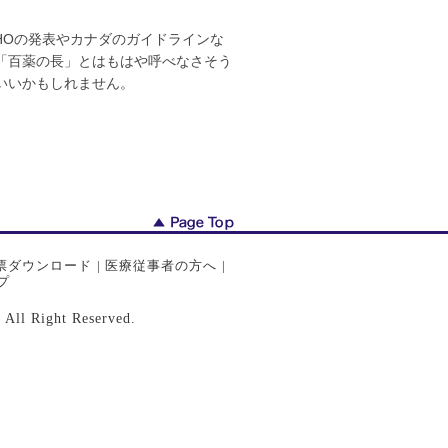
HOの発表やカナダのガイドラインな
「百薬の長」とはもはや呼べなさそう
いいかもしれません。
票ダウンロード
|
医療従事者の方へ
|
プ
ght Reserved.