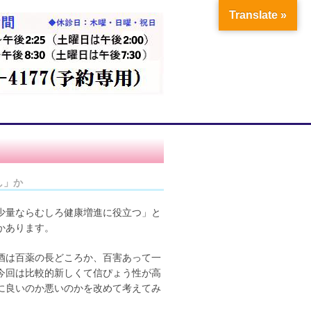
Translate »
し」か
少量ならむしろ健康増進に役立つ」と
かあります。
酒は百薬の長どころか、百害あって一
今回は比較的新しくて信ぴょう性が高
に良いのか悪いのかを改めて考えてみ