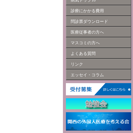
病気トップ10
診療にかかる費用
問診票ダウンロード
医療従事者の方へ
マスコミの方へ
よくある質問
リンク
エッセイ・コラム