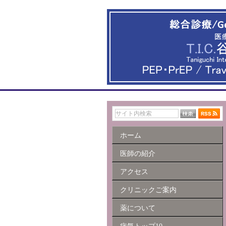
ホーム
医師の紹介
アクセス
クリニックご案内
薬について