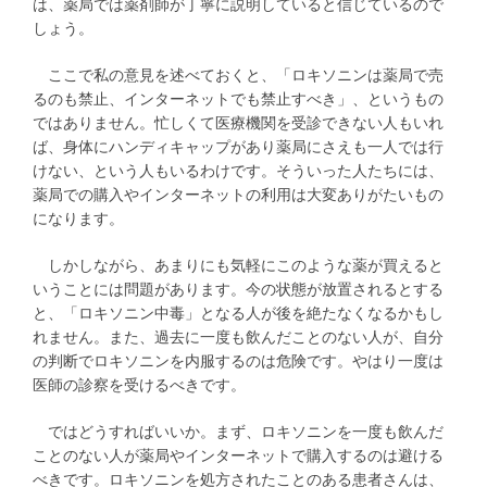
は、薬局では薬剤師が丁寧に説明していると信じているので
しょう。
ここで私の意見を述べておくと、「ロキソニンは薬局で売
るのも禁止、インターネットでも禁止すべき」、というもの
ではありません。忙しくて医療機関を受診できない人もいれ
ば、身体にハンディキャップがあり薬局にさえも一人では行
けない、という人もいるわけです。そういった人たちには、
薬局での購入やインターネットの利用は大変ありがたいもの
になります。
しかしながら、あまりにも気軽にこのような薬が買えると
いうことには問題があります。今の状態が放置されるとする
と、「ロキソニン中毒」となる人が後を絶たなくなるかもし
れません。また、過去に一度も飲んだことのない人が、自分
の判断でロキソニンを内服するのは危険です。やはり一度は
医師の診察を受けるべきです。
ではどうすればいいか。まず、ロキソニンを一度も飲んだ
ことのない人が薬局やインターネットで購入するのは避ける
べきです。ロキソニンを処方されたことのある患者さんは、