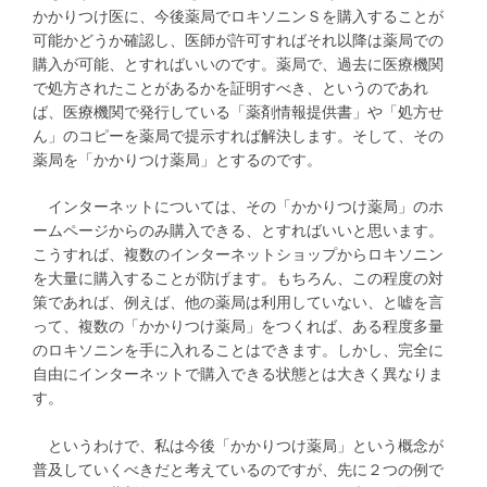
かかりつけ医に、今後薬局でロキソニンＳを購入することが
可能かどうか確認し、医師が許可すればそれ以降は薬局での
購入が可能、とすればいいのです。薬局で、過去に医療機関
で処方されたことがあるかを証明すべき、というのであれ
ば、医療機関で発行している「薬剤情報提供書」や「処方せ
ん」のコピーを薬局で提示すれば解決します。そして、その
薬局を「かかりつけ薬局」とするのです。
インターネットについては、その「かかりつけ薬局」のホ
ームページからのみ購入できる、とすればいいと思います。
こうすれば、複数のインターネットショップからロキソニン
を大量に購入することが防げます。もちろん、この程度の対
策であれば、例えば、他の薬局は利用していない、と嘘を言
って、複数の「かかりつけ薬局」をつくれば、ある程度多量
のロキソニンを手に入れることはできます。しかし、完全に
自由にインターネットで購入できる状態とは大きく異なりま
す。
というわけで、私は今後「かかりつけ薬局」という概念が
普及していくべきだと考えているのですが、先に２つの例で