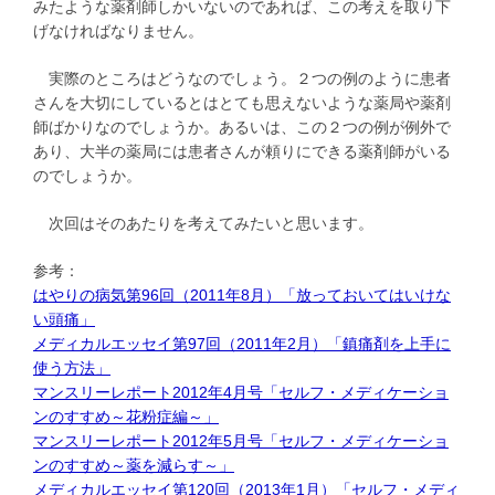
みたような薬剤師しかいないのであれば、この考えを取り下
げなければなりません。
実際のところはどうなのでしょう。２つの例のように患者
さんを大切にしているとはとても思えないような薬局や薬剤
師ばかりなのでしょうか。あるいは、この２つの例が例外で
あり、大半の薬局には患者さんが頼りにできる薬剤師がいる
のでしょうか。
次回はそのあたりを考えてみたいと思います。
参考：
はやりの病気第96回（2011年8月）「放っておいてはいけな
い頭痛」
メディカルエッセイ第97回（2011年2月）「鎮痛剤を上手に
使う方法」
マンスリーレポート2012年4月号「セルフ・メディケーショ
ンのすすめ～花粉症編～」
マンスリーレポート2012年5月号「セルフ・メディケーショ
ンのすすめ～薬を減らす～」
メディカルエッセイ第120回（2013年1月）「セルフ・メディ