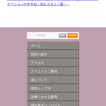
ケーションのすすめ～抗ヒスタミン薬～」
ホーム
医師の紹介
アクセス
クリニックご案内
薬について
病気トップ10
診療にかかる費用
問診票ダウンロード