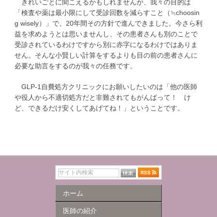
きれいごとに聞こえるかもしれませんが、我々の目的は
「検査や薬は最小限にして受診回数を減らすこと（≒choosin
g wisely）」で、20年間その方針で進んできました。今さら利
益を求めようとは思いませんし、その患者さんも別のことで
受診されているわけですから別に赤字になるわけではありま
せん。そんな小賢しい計算をするよりも目の前の患者さんに
必要な助言をするのが我々の任務です。
GLP-1自費処方クリニックにお願いしたいのは「他の医師
や役人から不適切処方だと非難されてもがんばって！ け
ど、できるだけ安くしてあげてね！」ということです。
ホーム
医師の紹介