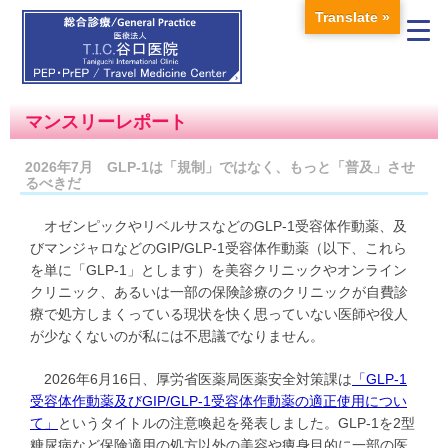
Translate »
マンスリーレポート
2026年7月 GLP-1は「規制」ではなく、もっと「普及」させ
るべきだ
オゼンピックやリベルサスなどのGLP-1受容体作動薬、及
びマンジャロなどのGIP/GLP-1受容体作動薬（以下、これら
を単に「GLP-1」とします）を美容クリニックやオンライン
クリニック、あるいは一部の保険診療のクリニックが自費診
療で処方しまくっている現状を快く思っていない医師や役人
が少なくないのが私には不思議でなりません。
2026年6月16日、厚労省医薬局医薬安全対策課は
「GLP-1
受容体作動薬及びGIP/GLP-1受容体作動薬の適正使用につい
て」
というタイトルの注意喚起を発表しました。GLP-1を2型
糖尿病など保険適用の処方以外の美容や痩身目的に一部の医